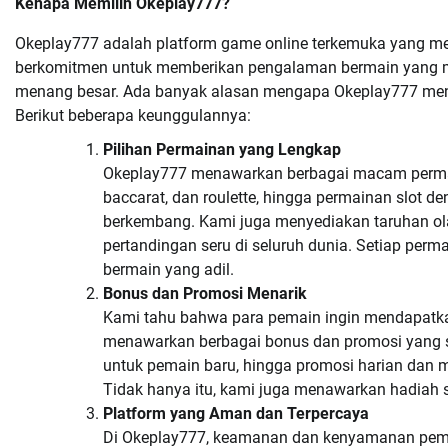
Kenapa Memilih Okeplay777?
Okeplay777 adalah platform game online terkemuka yang 
berkomitmen untuk memberikan pengalaman bermain yang m
menang besar. Ada banyak alasan mengapa Okeplay777 menja
Berikut beberapa keunggulannya:
Pilihan Permainan yang Lengkap
Okeplay777 menawarkan berbagai macam permaina
baccarat, dan roulette, hingga permainan slot d
berkembang. Kami juga menyediakan taruhan o
pertandingan seru di seluruh dunia. Setiap pe
bermain yang adil.
Bonus dan Promosi Menarik
Kami tahu bahwa para pemain ingin mendapatkan
menawarkan berbagai bonus dan promosi yang s
untuk pemain baru, hingga promosi harian dan
Tidak hanya itu, kami juga menawarkan hadiah 
Platform yang Aman dan Terpercaya
Di Okeplay777, keamanan dan kenyamanan pemain