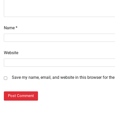
Name
*
Website
Save my name, email, and website in this browser for the