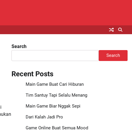
Search
Search
Recent Posts
Main Game Buat Cari Hiburan
Tim Santuy Tapi Selalu Menang
Main Game Biar Nggak Sepi
i
mukan
Dari Kalah Jadi Pro
Game Online Buat Semua Mood