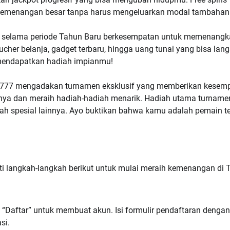
kemenangan besar tanpa harus mengeluarkan modal tambahan
77 selama periode Tahun Baru berkesempatan untuk memenang
cher belanja, gadget terbaru, hingga uang tunai yang bisa lan
 mendapatkan hadiah impianmu!
y777 mengadakan turnamen eksklusif yang memberikan kesem
nya dan meraih hadiah-hadiah menarik. Hadiah utama turnamen
iah spesial lainnya. Ayo buktikan bahwa kamu adalah pemain te
i langkah-langkah berikut untuk mulai meraih kemenangan di 
l “Daftar” untuk membuat akun. Isi formulir pendaftaran dengan
si.