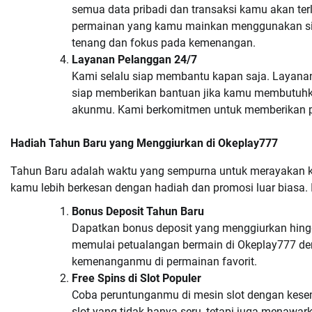
semua data pribadi dan transaksi kamu akan te
permainan yang kamu mainkan menggunakan sist
tenang dan fokus pada kemenangan.
Layanan Pelanggan 24/7
Kami selalu siap membantu kapan saja. Layanan 
siap memberikan bantuan jika kamu membutuhkan
akunmu. Kami berkomitmen untuk memberikan pe
Hadiah Tahun Baru yang Menggiurkan di Okeplay777
Tahun Baru adalah waktu yang sempurna untuk merayakan k
kamu lebih berkesan dengan hadiah dan promosi luar biasa. 
Bonus Deposit Tahun Baru
Dapatkan bonus deposit yang menggiurkan hing
memulai petualangan bermain di Okeplay777 de
kemenanganmu di permainan favorit.
Free Spins di Slot Populer
Coba peruntunganmu di mesin slot dengan kese
slot yang tidak hanya seru, tetapi juga menawa