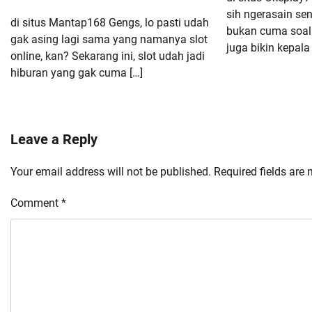
sih ngerasain se
di situs Mantap168 Gengs, lo pasti udah
bukan cuma soal 
gak asing lagi sama yang namanya slot
juga bikin kepala
online, kan? Sekarang ini, slot udah jadi
hiburan yang gak cuma […]
Leave a Reply
Your email address will not be published.
Required fields are
Comment
*