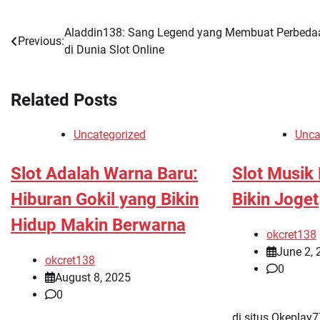
Aladdin138: Sang Legend yang Membuat Perbeda
Post
Previous:
di Dunia Slot Online
navigation
Related Posts
Uncategorized
Unca
Slot Adalah Warna Baru:
Slot Musik
Hiburan Gokil yang Bikin
Bikin Joget
Hidup Makin Berwarna
okcret138
June 2, 
okcret138
0
August 8, 2025
0
di situs Okeplay7