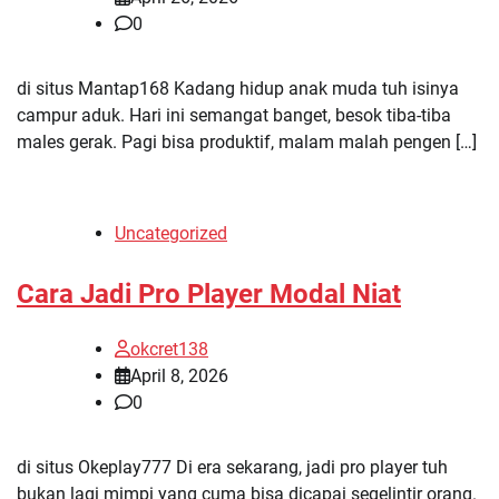
0
di situs Mantap168 Kadang hidup anak muda tuh isinya
campur aduk. Hari ini semangat banget, besok tiba-tiba
males gerak. Pagi bisa produktif, malam malah pengen […]
Uncategorized
Cara Jadi Pro Player Modal Niat
okcret138
April 8, 2026
0
di situs Okeplay777 Di era sekarang, jadi pro player tuh
bukan lagi mimpi yang cuma bisa dicapai segelintir orang.