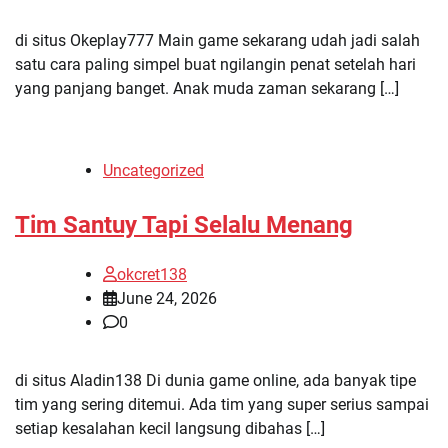
di situs Okeplay777 Main game sekarang udah jadi salah
satu cara paling simpel buat ngilangin penat setelah hari
yang panjang banget. Anak muda zaman sekarang […]
Uncategorized
Tim Santuy Tapi Selalu Menang
okcret138
June 24, 2026
0
di situs Aladin138 Di dunia game online, ada banyak tipe
tim yang sering ditemui. Ada tim yang super serius sampai
setiap kesalahan kecil langsung dibahas […]