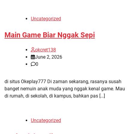
Uncategorized
Main Game Biar Nggak Sepi
okcret138
June 2, 2026
0
di situs Okeplay777 Di zaman sekarang, rasanya susah
banget nemuin anak muda yang nggak kenal game. Mau
di rumah, di sekolah, di kampus, bahkan pas […]
Uncategorized