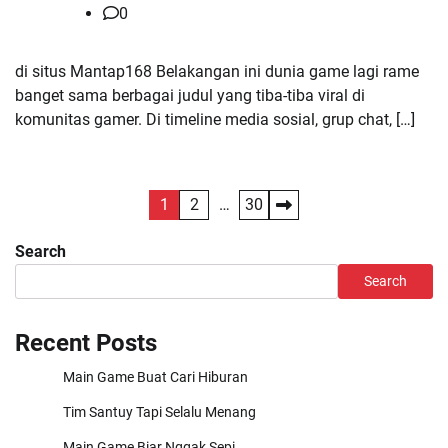
0
di situs Mantap168 Belakangan ini dunia game lagi rame
banget sama berbagai judul yang tiba-tiba viral di
komunitas gamer. Di timeline media sosial, grup chat, […]
Posts
1
2
…
30
pagination
Search
Search
Recent Posts
Main Game Buat Cari Hiburan
Tim Santuy Tapi Selalu Menang
Main Game Biar Nggak Sepi