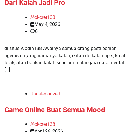
Dari Kalah Jadi Pro
okcret138
May 4, 2026
0
di situs Aladin138 Awalnya semua orang pasti pernah
ngerasain yang namanya kalah, entah itu kalah tipis, kalah
telak, atau bahkan kalah sebelum mulai gara-gara mental
[…]
Uncategorized
Game Online Buat Semua Mood
okcret138
April 26, 2026