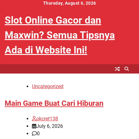
Skip
Thursday, August 6, 2026
to
Slot Online Gacor dan
content
Maxwin? Semua Tipsnya
Ada di Website Ini!
Uncategorized
Main Game Buat Cari Hiburan
okcret138
July 6, 2026
0