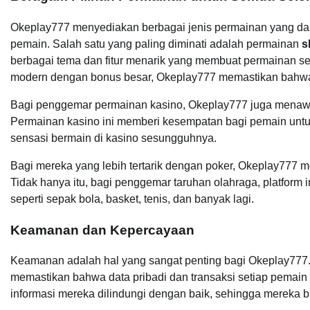
Okeplay777 menyediakan berbagai jenis permainan yang dap
pemain. Salah satu yang paling diminati adalah permainan
s
berbagai tema dan fitur menarik yang membuat permainan sema
modern dengan bonus besar, Okeplay777 memastikan bahwa 
Bagi penggemar permainan kasino, Okeplay777 juga menawa
Permainan kasino ini memberi kesempatan bagi pemain untu
sensasi bermain di kasino sesungguhnya.
Bagi mereka yang lebih tertarik dengan poker, Okeplay777 
Tidak hanya itu, bagi penggemar taruhan olahraga, platform 
seperti sepak bola, basket, tenis, dan banyak lagi.
Keamanan dan Kepercayaan
Keamanan adalah hal yang sangat penting bagi Okeplay777. P
memastikan bahwa data pribadi dan transaksi setiap pemai
informasi mereka dilindungi dengan baik, sehingga mereka