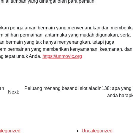
nilai tambah yang dihargai oleh para pemain.
warkan pengalaman bermain yang menyenangkan dan memberik
 pilihan permainan, antarmuka yang mudah digunakan, serta
n bermain yang tak hanya menyenangkan, tetapi juga
tform permainan yang memberikan kenyamanan, keamanan, dan
g tepat untuk Anda.
https://unmovic.org
an
Peluang menang besar di slot aladin138: apa yang 
Next:
anda harap
tegorized
Uncategorized