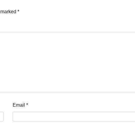
e marked
*
Email
*