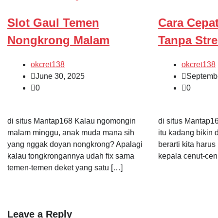
Slot Gaul Temen
Cara Cepa
Nongkrong Malam
Tanpa Str
okcret138
okcret138
June 30, 2025
Septembe
0
0
di situs Mantap168 Kalau ngomongin
di situs Mantap16
malam minggu, anak muda mana sih
itu kadang bikin 
yang nggak doyan nongkrong? Apalagi
berarti kita haru
kalau tongkrongannya udah fix sama
kepala cenut-cenu
temen-temen deket yang satu […]
Leave a Reply