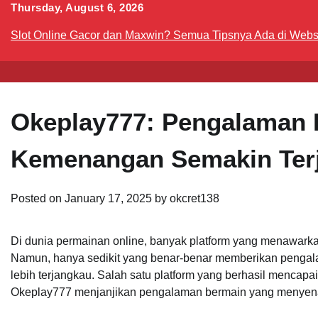
Skip
Thursday, August 6, 2026
to
Slot Online Gacor dan Maxwin? Semua Tipsnya Ada di Websit
content
Okeplay777: Pengalaman
Kemenangan Semakin Ter
Posted on
January 17, 2025
by
okcret138
Di dunia permainan online, banyak platform yang menawarka
Namun, hanya sedikit yang benar-benar memberikan peng
lebih terjangkau. Salah satu platform yang berhasil mencap
Okeplay777 menjanjikan pengalaman bermain yang menye