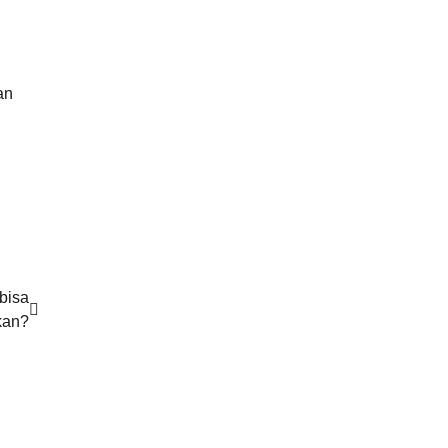
an
bisa
kan?