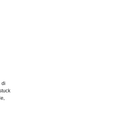
 di
stuck
e,