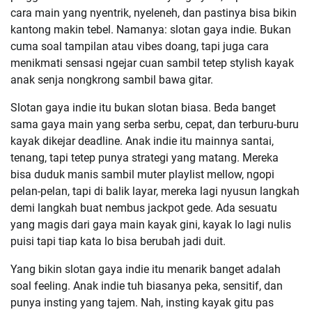
cara main yang nyentrik, nyeleneh, dan pastinya bisa bikin
kantong makin tebel. Namanya: slotan gaya indie. Bukan
cuma soal tampilan atau vibes doang, tapi juga cara
menikmati sensasi ngejar cuan sambil tetep stylish kayak
anak senja nongkrong sambil bawa gitar.
Slotan gaya indie itu bukan slotan biasa. Beda banget
sama gaya main yang serba serbu, cepat, dan terburu-buru
kayak dikejar deadline. Anak indie itu mainnya santai,
tenang, tapi tetep punya strategi yang matang. Mereka
bisa duduk manis sambil muter playlist mellow, ngopi
pelan-pelan, tapi di balik layar, mereka lagi nyusun langkah
demi langkah buat nembus jackpot gede. Ada sesuatu
yang magis dari gaya main kayak gini, kayak lo lagi nulis
puisi tapi tiap kata lo bisa berubah jadi duit.
Yang bikin slotan gaya indie itu menarik banget adalah
soal feeling. Anak indie tuh biasanya peka, sensitif, dan
punya insting yang tajem. Nah, insting kayak gitu pas