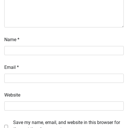
Name
*
Email
*
Website
Save my name, email, and website in this browser for