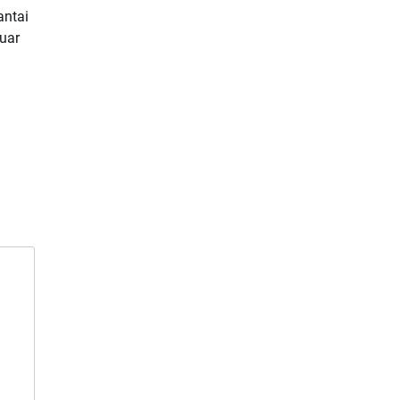
antai
luar