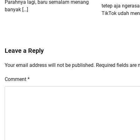
Parahnya lagi, baru semalam menang
tetep aja ngerasa
banyak […]
TikTok udah mento
Leave a Reply
Your email address will not be published.
Required fields are
Comment
*