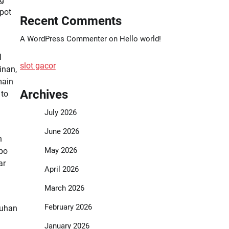
kpot
Recent Comments
A WordPress Commenter
on
Hello world!
l
slot gacor
inan,
main
Archives
 to
July 2026
June 2026
n
May 2026
po
ar
April 2026
March 2026
February 2026
ruhan
January 2026