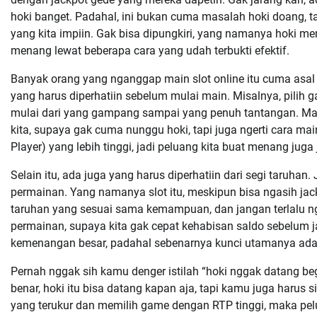
hoki banget. Padahal, ini bukan cuma masalah hoki doang, ta
yang kita impiin. Gak bisa dipungkiri, yang namanya hoki m
menang lewat beberapa cara yang udah terbukti efektif.
Banyak orang yang nganggap main slot online itu cuma asal 
yang harus diperhatiin sebelum mulai main. Misalnya, pilih 
mulai dari yang gampang sampai yang penuh tantangan. Mak
kita, supaya gak cuma nunggu hoki, tapi juga ngerti cara 
Player) yang lebih tinggi, jadi peluang kita buat menang juga j
Selain itu, ada juga yang harus diperhatiin dari segi taruha
permainan. Yang namanya slot itu, meskipun bisa ngasih jackp
taruhan yang sesuai sama kemampuan, dan jangan terlalu ng
permainan, supaya kita gak cepat kehabisan saldo sebelum ja
kemenangan besar, padahal sebenarnya kunci utamanya adal
Pernah nggak sih kamu denger istilah “hoki nggak datang beg
benar, hoki itu bisa datang kapan aja, tapi kamu juga harus
yang terukur dan memilih game dengan RTP tinggi, maka pel