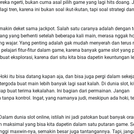
a ngerti, bukan cuma asal pilih game yang lagi hits doang. J
 tren, karena ini bukan soal ikut-ikutan, tapi soal strategi da
ta makin deket sama jackpot. Salah satu caranya adalah dengan t
g yang berhenti setelah beberapa kali main, merasa nggak ho
 yang wajar. Yang penting adalah gak mudah menyerah dan terus 
a pelajari fitur-fitur dalam game, karena banyak game slot yang
uat eksplorasi, karena dari situ kita bisa dapetin keuntungan l
Hoki itu bisa datang kapan aja, dan bisa juga pergi dalam sekej
tergoda buat main lebih banyak lagi saat kalah. Di dunia slot, ki
p buat terima kekalahan. Ini bagian dari permainan. Jangan
 tanpa kontrol. Ingat, yang namanya judi, meskipun ada hoki, t
alam dunia slot online, istilah ini jadi patokan buat banyak or
 maksimal yang bisa kita dapetin dalam satu putaran game. S
ggi maxwin-nya, semakin besar juga tantangannya. Tapi, jang