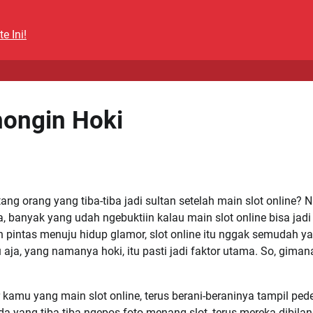
e Ini!
hongin Hoki
ng orang yang tiba-tiba jadi sultan setelah main slot online? N
 banyak yang udah ngebuktiin kalau main slot online bisa jadi 
 pintas menuju hidup glamor, slot online itu nggak semudah y
 aja, yang namanya hoki, itu pasti jadi faktor utama. So, giman
 kamu yang main slot online, terus berani-beraninya tampil ped
a yang tiba-tiba ngepos foto menang slot, terus mereka dibila