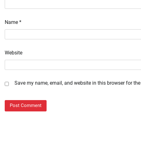
Name
*
Website
Save my name, email, and website in this browser for the