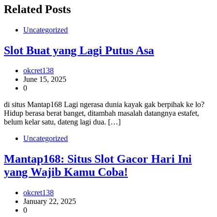
Related Posts
Uncategorized
Slot Buat yang Lagi Putus Asa
okcret138
June 15, 2025
0
di situs Mantap168 Lagi ngerasa dunia kayak gak berpihak ke lo?
Hidup berasa berat banget, ditambah masalah datangnya estafet,
belum kelar satu, dateng lagi dua. […]
Uncategorized
Mantap168: Situs Slot Gacor Hari Ini
yang Wajib Kamu Coba!
okcret138
January 22, 2025
0