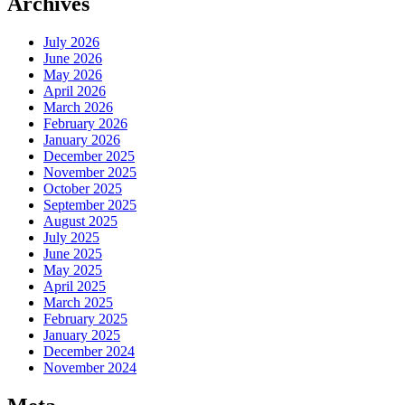
Archives
July 2026
June 2026
May 2026
April 2026
March 2026
February 2026
January 2026
December 2025
November 2025
October 2025
September 2025
August 2025
July 2025
June 2025
May 2025
April 2025
March 2025
February 2025
January 2025
December 2024
November 2024