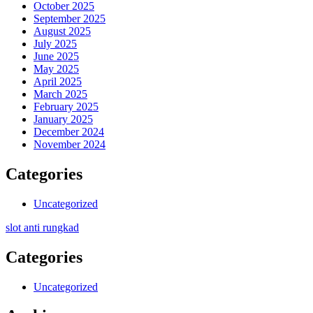
October 2025
September 2025
August 2025
July 2025
June 2025
May 2025
April 2025
March 2025
February 2025
January 2025
December 2024
November 2024
Categories
Uncategorized
slot anti rungkad
Categories
Uncategorized