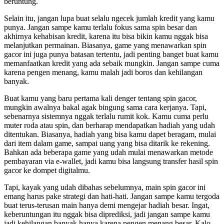
beruntung.
Selain itu, jangan lupa buat selalu ngecek jumlah kredit yang kamu
punya. Jangan sampe kamu terlalu fokus sama spin besar dan
akhirnya kehabisan kredit, karena itu bisa bikin kamu nggak bisa
melanjutkan permainan. Biasanya, game yang menawarkan spin
gacor ini juga punya batasan tertentu, jadi penting banget buat kamu
memanfaatkan kredit yang ada sebaik mungkin. Jangan sampe cuma
karena pengen menang, kamu malah jadi boros dan kehilangan
banyak.
Buat kamu yang baru pertama kali denger tentang spin gacor,
mungkin awalnya bakal agak bingung sama cara kerjanya. Tapi,
sebenarnya sistemnya nggak terlalu rumit kok. Kamu cuma perlu
muter roda atau spin, dan berharap mendapatkan hadiah yang udah
ditentukan. Biasanya, hadiah yang bisa kamu dapet beragam, mulai
dari item dalam game, sampai uang yang bisa ditarik ke rekening.
Bahkan ada beberapa game yang udah mulai menawarkan metode
pembayaran via e-wallet, jadi kamu bisa langsung transfer hasil spin
gacor ke dompet digitalmu.
Tapi, kayak yang udah dibahas sebelumnya, main spin gacor ini
emang harus pake strategi dan hati-hati. Jangan sampe kamu tergoda
buat terus-terusan main hanya demi mengejar hadiah besar. Ingat,
keberuntungan itu nggak bisa diprediksi, jadi jangan sampe kamu
jadi kehilangan banyak hanya karena pengen menang besar. Kalo