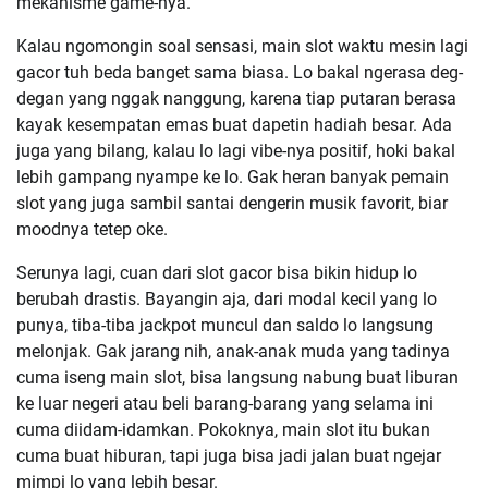
mekanisme game-nya.
Kalau ngomongin soal sensasi, main slot waktu mesin lagi
gacor tuh beda banget sama biasa. Lo bakal ngerasa deg-
degan yang nggak nanggung, karena tiap putaran berasa
kayak kesempatan emas buat dapetin hadiah besar. Ada
juga yang bilang, kalau lo lagi vibe-nya positif, hoki bakal
lebih gampang nyampe ke lo. Gak heran banyak pemain
slot yang juga sambil santai dengerin musik favorit, biar
moodnya tetep oke.
Serunya lagi, cuan dari slot gacor bisa bikin hidup lo
berubah drastis. Bayangin aja, dari modal kecil yang lo
punya, tiba-tiba jackpot muncul dan saldo lo langsung
melonjak. Gak jarang nih, anak-anak muda yang tadinya
cuma iseng main slot, bisa langsung nabung buat liburan
ke luar negeri atau beli barang-barang yang selama ini
cuma diidam-idamkan. Pokoknya, main slot itu bukan
cuma buat hiburan, tapi juga bisa jadi jalan buat ngejar
mimpi lo yang lebih besar.