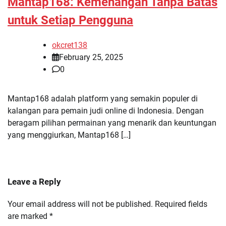
Mantap168: Kemenangan Tanpa Batas
untuk Setiap Pengguna
okcret138
February 25, 2025
0
Mantap168 adalah platform yang semakin populer di
kalangan para pemain judi online di Indonesia. Dengan
beragam pilihan permainan yang menarik dan keuntungan
yang menggiurkan, Mantap168 […]
Leave a Reply
Your email address will not be published.
Required fields
are marked
*