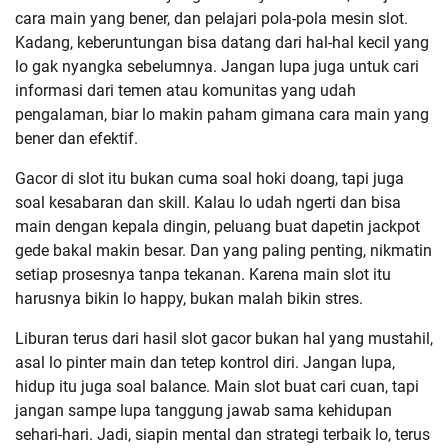
cara main yang bener, dan pelajari pola-pola mesin slot.
Kadang, keberuntungan bisa datang dari hal-hal kecil yang
lo gak nyangka sebelumnya. Jangan lupa juga untuk cari
informasi dari temen atau komunitas yang udah
pengalaman, biar lo makin paham gimana cara main yang
bener dan efektif.
Gacor di slot itu bukan cuma soal hoki doang, tapi juga
soal kesabaran dan skill. Kalau lo udah ngerti dan bisa
main dengan kepala dingin, peluang buat dapetin jackpot
gede bakal makin besar. Dan yang paling penting, nikmatin
setiap prosesnya tanpa tekanan. Karena main slot itu
harusnya bikin lo happy, bukan malah bikin stres.
Liburan terus dari hasil slot gacor bukan hal yang mustahil,
asal lo pinter main dan tetep kontrol diri. Jangan lupa,
hidup itu juga soal balance. Main slot buat cari cuan, tapi
jangan sampe lupa tanggung jawab sama kehidupan
sehari-hari. Jadi, siapin mental dan strategi terbaik lo, terus