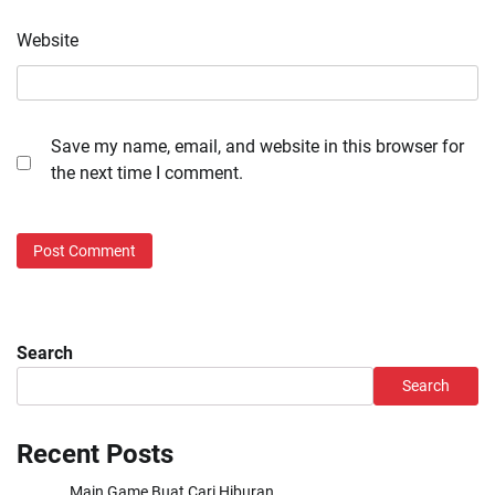
Website
Save my name, email, and website in this browser for
the next time I comment.
Search
Search
Recent Posts
Main Game Buat Cari Hiburan