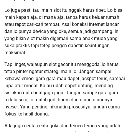
Lo juga pasti tau, main slot itu nggak harus ribet. Lo bisa
main kapan aja, di mana aja, tanpa harus keluar rumah
atau repot cari-cari tempat. Asal koneksi internet lancar
dan lo punya device yang oke, semua jadi gampang. Ini
yang bikin slot makin digemari sama anak muda yang
suka praktis tapi tetep pengen dapetin keuntungan
maksimal.
Tapi inget, walaupun slot gacor itu menggoda, lo harus
tetap pinter ngatur strategi main lo. Jangan sampai
kebawa emosi gara-gara mau dapet jackpot terus, sampai
lupa atur modal. Kalau udah dapet untung, mending
sisihkan dulu buat jaga-jaga. Jangan sampe gara-gara
terlalu seru, lo malah jadi boros dan ujung-ujungnya
nyesel. Yang penting, nikmatin prosesnya, jangan cuma
fokus ke hasil doang.
Ada juga cerita-cerita gokil dari temen-temen yang udah