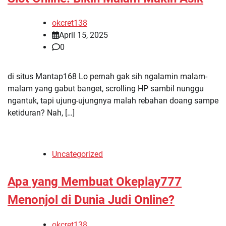
okcret138
April 15, 2025
0
di situs Mantap168 Lo pernah gak sih ngalamin malam-
malam yang gabut banget, scrolling HP sambil nunggu
ngantuk, tapi ujung-ujungnya malah rebahan doang sampe
ketiduran? Nah, […]
Uncategorized
Apa yang Membuat Okeplay777
Menonjol di Dunia Judi Online?
okcret138