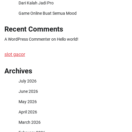
Dari Kalah Jadi Pro
Game Online Buat Semua Mood
Recent Comments
A WordPress Commenter
on
Hello world!
slot gacor
Archives
July 2026
June 2026
May 2026
April 2026
March 2026