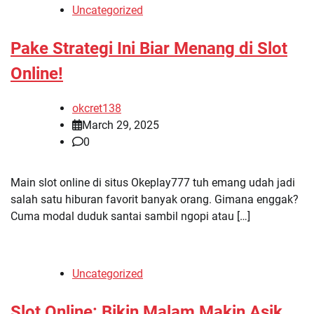
Uncategorized
Pake Strategi Ini Biar Menang di Slot
Online!
okcret138
March 29, 2025
0
Main slot online di situs Okeplay777 tuh emang udah jadi
salah satu hiburan favorit banyak orang. Gimana enggak?
Cuma modal duduk santai sambil ngopi atau […]
Uncategorized
Slot Online: Bikin Malam Makin Asik