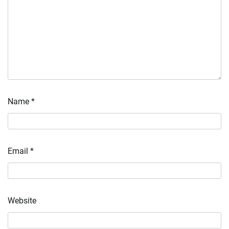
Name
*
Email
*
Website