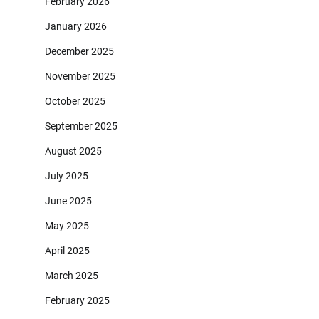
February 2026
January 2026
December 2025
November 2025
October 2025
September 2025
August 2025
July 2025
June 2025
May 2025
April 2025
March 2025
February 2025