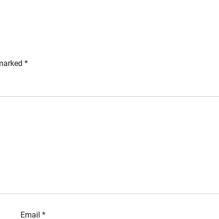
 marked
*
Email
*