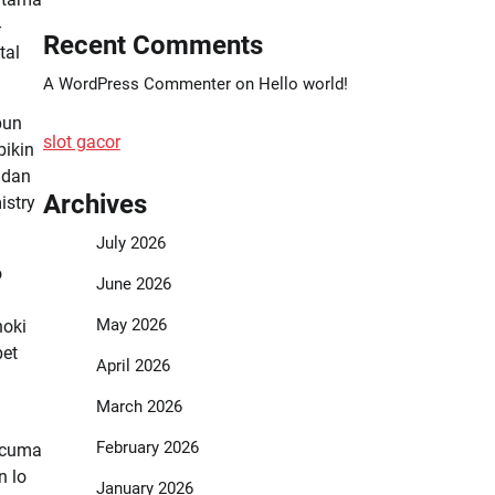
-
Recent Comments
tal
A WordPress Commenter
on
Hello world!
pun
slot gacor
bikin
 dan
Archives
istry
July 2026
o
June 2026
May 2026
hoki
pet
April 2026
March 2026
February 2026
l cuma
n lo
January 2026