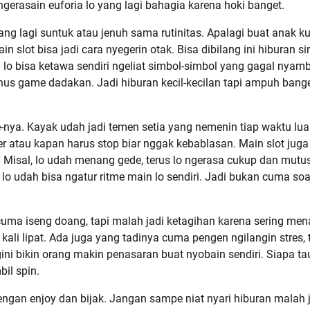
ngerasain euforia lo yang lagi bahagia karena hoki banget.
ng lagi suntuk atau jenuh sama rutinitas. Apalagi buat anak ku
n slot bisa jadi cara nyegerin otak. Bisa dibilang ini hiburan s
 lo bisa ketawa sendiri ngeliat simbol-simbol yang gagal nyam
nus game dadakan. Jadi hiburan kecil-kecilan tapi ampuh bang
nya. Kayak udah jadi temen setia yang nemenin tiap waktu lua
er atau kapan harus stop biar nggak kebablasan. Main slot juga
. Misal, lo udah menang gede, terus lo ngerasa cukup dan mutu
 lo udah bisa ngatur ritme main lo sendiri. Jadi bukan cuma soa
cuma iseng doang, tapi malah jadi ketagihan karena sering men
kali lipat. Ada juga yang tadinya cuma pengen ngilangin stres, 
gini bikin orang makin penasaran buat nyobain sendiri. Siapa ta
bil spin.
dengan enjoy dan bijak. Jangan sampe niat nyari hiburan malah 