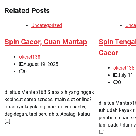
navigation
Related Posts
Uncategorized
Unca
Spin Gacor, Cuan Mantap
Spin Teng
Gacor
okcret138
August 19, 2025
okcret138
0
July 11,
0
di situs Mantap168 Siapa sih yang nggak
kepincut sama sensasi main slot online?
di situs Mantap
Rasanya kayak lagi naik roller coaster,
tuh udah kayak ri
deg-degan, tapi seru abis. Apalagi kalau
pemburu cuan sej
[…]
lagi pada tidur n
[…]