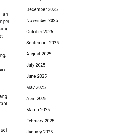
December 2025
liah
November 2025
impel
bung
October 2025
et
September 2025
August 2025
ng.
July 2025
sin
June 2025
l
May 2025
ang.
April 2025
tapi
March 2025
u,
February 2025
jadi
January 2025