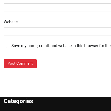
Website
Save my name, email, and website in this browser for the
Categories