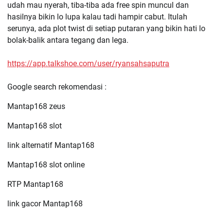
udah mau nyerah, tiba-tiba ada free spin muncul dan
hasilnya bikin lo lupa kalau tadi hampir cabut. Itulah
serunya, ada plot twist di setiap putaran yang bikin hati lo
bolak-balik antara tegang dan lega.
https://app.talkshoe.com/user/ryansahsaputra
Google search rekomendasi :
Mantap168 zeus
Mantap168 slot
link alternatif Mantap168
Mantap168 slot online
RTP Mantap168
link gacor Mantap168