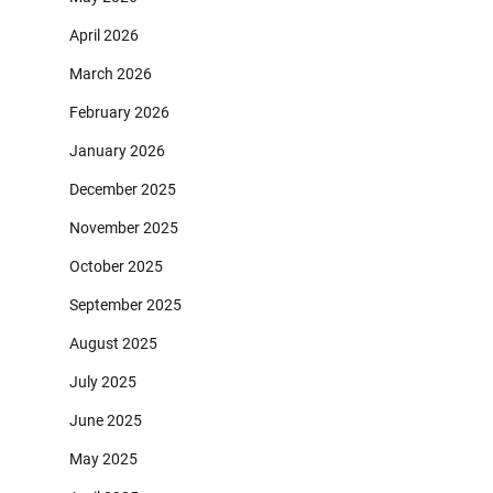
April 2026
March 2026
February 2026
January 2026
December 2025
November 2025
October 2025
September 2025
August 2025
July 2025
June 2025
May 2025