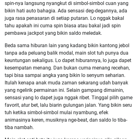
spin-nya langsung nyangkut di simbol-simbol cuan yang
bikin hati auto bahagia. Ada sensasi deg-degannya, ada
juga rasa penasaran di setiap putaran. Lo nggak bakal
tahu apakah ini cuma spin biasa atau bakal jadi spin
pembawa jackpot yang bikin saldo meledak.
Beda sama hiburan lain yang kadang bikin kantong jebol
tanpa ada peluang balik modal, main slot tuh punya dua
keuntungan sekaligus. Lo dapet hiburannya, lo juga dapet
kesempatan menang. Dan bukan cuma menang recehan,
tapi bisa sampai angka yang bikin lo senyum seharian.
Itulah kenapa anak muda zaman sekarang udah banyak
yang ngelirik permainan ini. Selain gampang dimainin,
sensasi yang lo dapet juga nggak ribet. Tinggal pilih game
favorit, atur bet, lalu biarin gulungan jalan. Yang bikin seru
tuh ketika simbol-simbol mulai nyambung, efek
animasinya keren, musiknya nge-beat, dan saldo lo tiba-
tiba nambah.