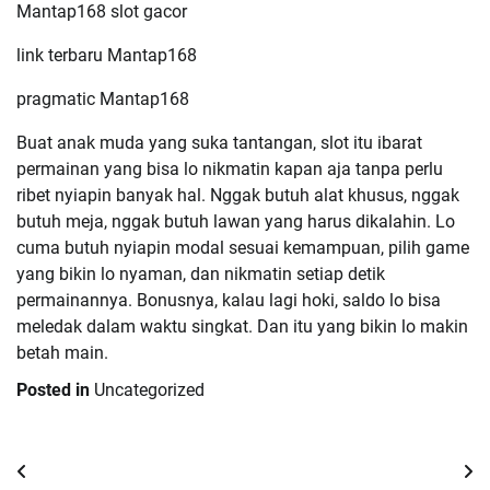
Mantap168 slot gacor
link terbaru Mantap168
pragmatic Mantap168
Buat anak muda yang suka tantangan, slot itu ibarat
permainan yang bisa lo nikmatin kapan aja tanpa perlu
ribet nyiapin banyak hal. Nggak butuh alat khusus, nggak
butuh meja, nggak butuh lawan yang harus dikalahin. Lo
cuma butuh nyiapin modal sesuai kemampuan, pilih game
yang bikin lo nyaman, dan nikmatin setiap detik
permainannya. Bonusnya, kalau lagi hoki, saldo lo bisa
meledak dalam waktu singkat. Dan itu yang bikin lo makin
betah main.
Posted in
Uncategorized
Post