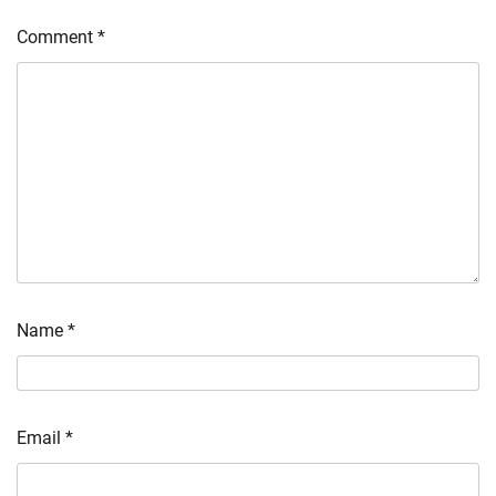
Comment
*
Name
*
Email
*