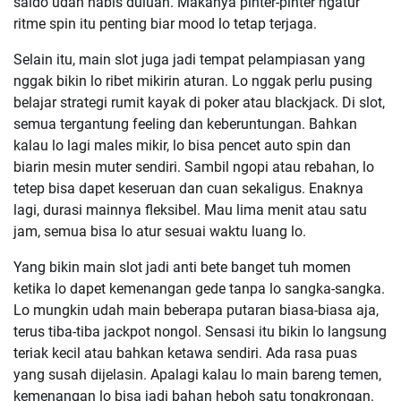
saldo udah habis duluan. Makanya pinter-pinter ngatur
ritme spin itu penting biar mood lo tetap terjaga.
Selain itu, main slot juga jadi tempat pelampiasan yang
nggak bikin lo ribet mikirin aturan. Lo nggak perlu pusing
belajar strategi rumit kayak di poker atau blackjack. Di slot,
semua tergantung feeling dan keberuntungan. Bahkan
kalau lo lagi males mikir, lo bisa pencet auto spin dan
biarin mesin muter sendiri. Sambil ngopi atau rebahan, lo
tetep bisa dapet keseruan dan cuan sekaligus. Enaknya
lagi, durasi mainnya fleksibel. Mau lima menit atau satu
jam, semua bisa lo atur sesuai waktu luang lo.
Yang bikin main slot jadi anti bete banget tuh momen
ketika lo dapet kemenangan gede tanpa lo sangka-sangka.
Lo mungkin udah main beberapa putaran biasa-biasa aja,
terus tiba-tiba jackpot nongol. Sensasi itu bikin lo langsung
teriak kecil atau bahkan ketawa sendiri. Ada rasa puas
yang susah dijelasin. Apalagi kalau lo main bareng temen,
kemenangan lo bisa jadi bahan heboh satu tongkrongan.