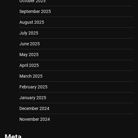
October 2025
September 2025
August 2025
July 2025
June 2025
May 2025
April 2025
March 2025
February 2025
January 2025
December 2024
November 2024
Meta