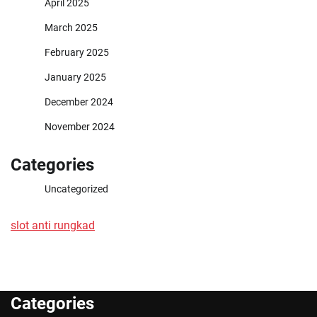
April 2025
March 2025
February 2025
January 2025
December 2024
November 2024
Categories
Uncategorized
slot anti rungkad
Categories