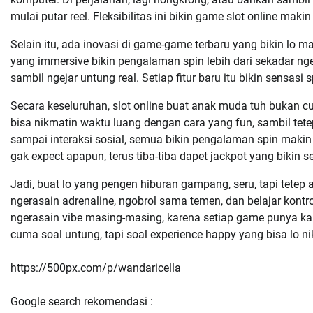
mulai putar reel. Fleksibilitas ini bikin game slot online mak
Selain itu, ada inovasi di game-game terbaru yang bikin lo ma
yang immersive bikin pengalaman spin lebih dari sekadar nge
sambil ngejar untung real. Setiap fitur baru itu bikin sensas
Secara keseluruhan, slot online buat anak muda tuh bukan cu
bisa nikmatin waktu luang dengan cara yang fun, sambil tete
sampai interaksi sosial, semua bikin pengalaman spin makin 
gak expect apapun, terus tiba-tiba dapet jackpot yang bikin s
Jadi, buat lo yang pengen hiburan gampang, seru, tapi tetep a
ngerasain adrenaline, ngobrol sama temen, dan belajar kontr
ngerasain vibe masing-masing, karena setiap game punya karak
cuma soal untung, tapi soal experience happy yang bisa lo 
https://500px.com/p/wandaricella
Google search rekomendasi :