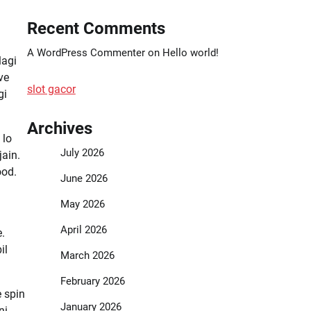
Recent Comments
A WordPress Commenter
on
Hello world!
lagi
ve
slot gacor
gi
Archives
 lo
July 2026
ain.
ood.
June 2026
May 2026
April 2026
e.
il
March 2026
February 2026
e spin
January 2026
ni