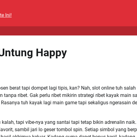
e Ini!
i Untung Happy
n berat tapi dompet lagi tipis, kan? Nah, slot online tuh salah
n tanpa ribet. Gak perlu ribet mikirin strategi ribet kayak main 
ar. Rasanya tuh kayak lagi main game tapi sekaligus ngerasain de
alah, tapi vibe-nya yang santai tapi tetap bikin adrenalin naik.
favorit, sambil jari lo geser tombol spin. Setiap simbol yang ber
e hasil akhirnya keluar. Kadang cuma dapet bonus kecil, kadang