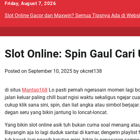
Skip
Friday, August 7, 2026
to
Slot Online Gacor dan Maxwin? Semua Tipsnya Ada di Websit
content
Slot Online: Spin Gaul Car
Posted on
September 10, 2025
by
okcret138
di situs
Mantap168
Lo pasti pernah ngerasain momen lagi bose
jalan keluar paling chill buat ngisi waktu sekaligus ngejar cua
cukup klik sana sini, spin, dan liat angka atau simbol berjaj
degan seru yang bikin jantung lo loncat-loncat.
Yang bikin slot online asik tuh bukan cuma soal menang atau k
Bayangin aja lo lagi duduk santai di kamar, dengerin playlist 
tuh kayak lagi ngasih kejutan mini, bikin lo penasaran samp