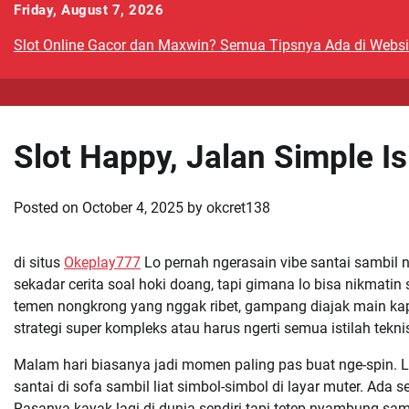
Skip
Friday, August 7, 2026
to
Slot Online Gacor dan Maxwin? Semua Tipsnya Ada di Websit
content
Slot Happy, Jalan Simple Is
Posted on
October 4, 2025
by
okcret138
di situs
Okeplay777
Lo pernah ngerasain vibe santai sambil n
sekadar cerita soal hoki doang, tapi gimana lo bisa nikmatin
temen nongkrong yang nggak ribet, gampang diajak main kapan
strategi super kompleks atau harus ngerti semua istilah teknis,
Malam hari biasanya jadi momen paling pas buat nge-spin. L
santai di sofa sambil liat simbol-simbol di layar muter. Ada se
Rasanya kayak lagi di dunia sendiri tapi tetep nyambung sam