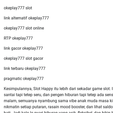
okeplay777 slot
link alternatif okeplay777
okeplay777 slot online
RTP okeplay777
link gacor okeplay777
okeplay777 slot gacor
link terbaru okeplay777
pragmatic okeplay777
Kesimpulannya, Slot Happy itu lebih dari sekadar game slot. 
santai tapi tetep seru, dan pengen hiburan tapi tetep ada sen
malam, semuanya nyambung sama vibe anak muda masa kini. Lo
nikmatin setiap putaran, rasain mood booster, dan lihat sald
hati. Jadi kalo lo nyari hiburan yang asik, fleksibel, dan b