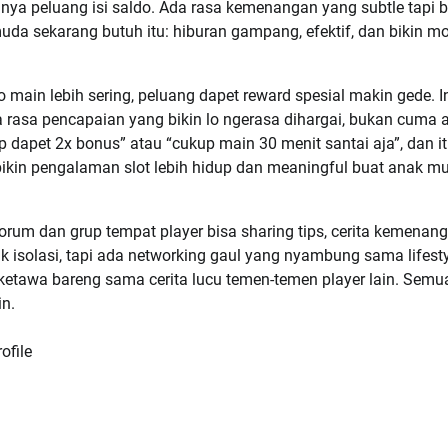
punya peluang isi saldo. Ada rasa kemenangan yang subtle tapi b
muda sekarang butuh itu: hiburan gampang, efektif, dan bikin m
 main lebih sering, peluang dapet reward spesial makin gede. I
Ada rasa pencapaian yang bikin lo ngerasa dihargai, bukan cuma 
ukup dapet 2x bonus” atau “cukup main 30 menit santai aja”, dan i
i bikin pengalaman slot lebih hidup dan meaningful buat anak m
orum dan grup tempat player bisa sharing tips, cerita kemenang
k isolasi, tapi ada networking gaul yang nyambung sama lifest
ma ketawa bareng sama cerita lucu temen-temen player lain. Sem
in.
ofile