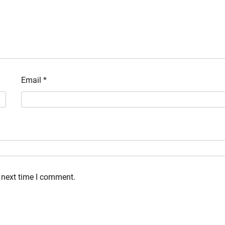
Email
*
 next time I comment.