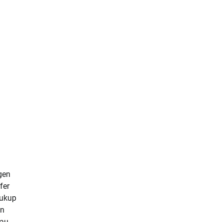
gen
fer
cukup
an
tau