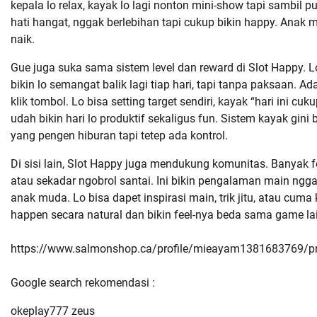
kepala lo relax, kayak lo lagi nonton mini-show tapi sambil 
hati hangat, nggak berlebihan tapi cukup bikin happy. Anak 
naik.
Gue juga suka sama sistem level dan reward di Slot Happy. Lo
bikin lo semangat balik lagi tiap hari, tapi tanpa paksaan. 
klik tombol. Lo bisa setting target sendiri, kayak “hari ini c
udah bikin hari lo produktif sekaligus fun. Sistem kayak gin
yang pengen hiburan tapi tetep ada kontrol.
Di sisi lain, Slot Happy juga mendukung komunitas. Banyak f
atau sekadar ngobrol santai. Ini bikin pengalaman main ngga
anak muda. Lo bisa dapet inspirasi main, trik jitu, atau cu
happen secara natural dan bikin feel-nya beda sama game la
https://www.salmonshop.ca/profile/mieayam1381683769/pr
Google search rekomendasi :
okeplay777 zeus