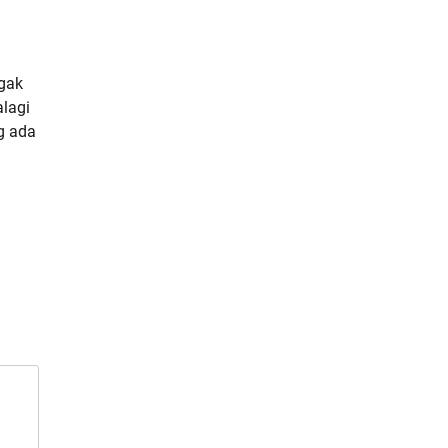
ggak
alagi
g ada