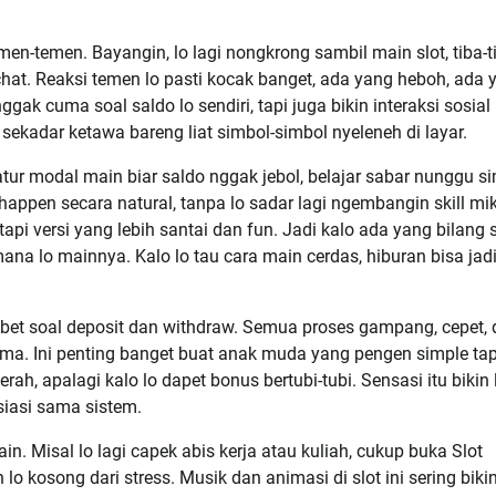
n-temen. Bayangin, lo lagi nongkrong sambil main slot, tiba-t
 chat. Reaksi temen lo pasti kocak banget, ada yang heboh, ada 
ggak cuma soal saldo lo sendiri, tapi juga bikin interaksi sosial
ekadar ketawa bareng liat simbol-simbol nyeleneh di layar.
atur modal main biar saldo nggak jebol, belajar sabar nunggu s
appen secara natural, tanpa lo sadar lagi ngembangin skill mik
pi versi yang lebih santai dan fun. Jadi kalo ada yang bilang s
ana lo mainnya. Kalo lo tau cara main cerdas, hiburan bisa jad
ibet soal deposit dan withdraw. Semua proses gampang, cepet,
ama. Ini penting banget buat anak muda yang pengen simple tap
ah, apalagi kalo lo dapet bonus bertubi-tubi. Sensasi itu bikin 
siasi sama sistem.
n. Misal lo lagi capek abis kerja atau kuliah, cukup buka Slot
 lo kosong dari stress. Musik dan animasi di slot ini sering biki