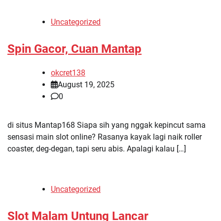
Uncategorized
Spin Gacor, Cuan Mantap
okcret138
August 19, 2025
0
di situs Mantap168 Siapa sih yang nggak kepincut sama
sensasi main slot online? Rasanya kayak lagi naik roller
coaster, deg-degan, tapi seru abis. Apalagi kalau […]
Uncategorized
Slot Malam Untung Lancar