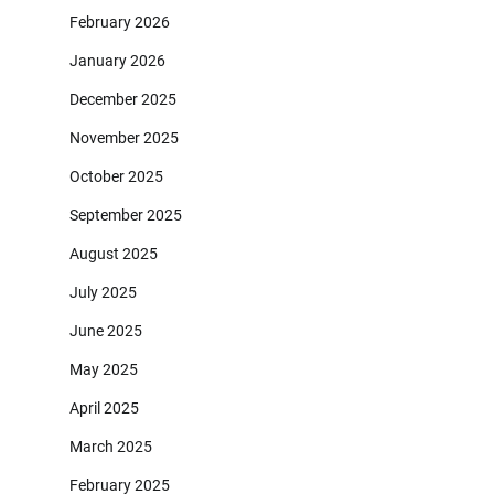
February 2026
January 2026
December 2025
November 2025
October 2025
September 2025
August 2025
July 2025
June 2025
May 2025
April 2025
March 2025
February 2025