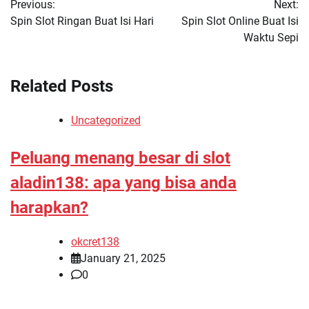
Previous:
Next:
navigation
Spin Slot Ringan Buat Isi Hari
Spin Slot Online Buat Isi
Waktu Sepi
Related Posts
Uncategorized
Peluang menang besar di slot
aladin138: apa yang bisa anda
harapkan?
okcret138
January 21, 2025
0