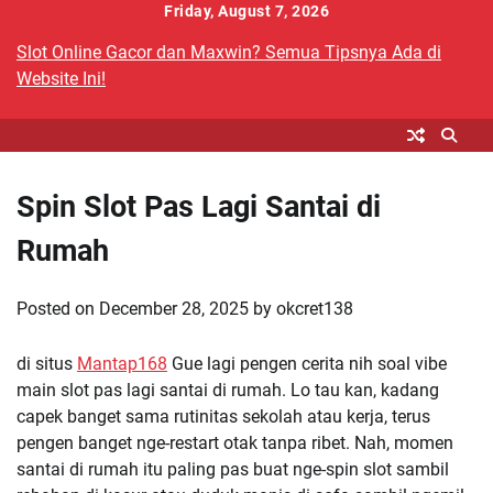
Skip
Friday, August 7, 2026
to
Slot Online Gacor dan Maxwin? Semua Tipsnya Ada di
content
Website Ini!
Spin Slot Pas Lagi Santai di
Rumah
Posted on
December 28, 2025
by
okcret138
di situs
Mantap168
Gue lagi pengen cerita nih soal vibe
main slot pas lagi santai di rumah. Lo tau kan, kadang
capek banget sama rutinitas sekolah atau kerja, terus
pengen banget nge-restart otak tanpa ribet. Nah, momen
santai di rumah itu paling pas buat nge-spin slot sambil