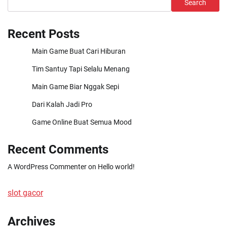
Search
Recent Posts
Main Game Buat Cari Hiburan
Tim Santuy Tapi Selalu Menang
Main Game Biar Nggak Sepi
Dari Kalah Jadi Pro
Game Online Buat Semua Mood
Recent Comments
A WordPress Commenter
on
Hello world!
slot gacor
Archives