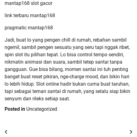
mantap168 slot gacor
link terbaru mantap168
pragmatic mantap168
Jadi, buat lo yang pengen chill di rumah, rebahan sambil
ngemil, sambil pengen sesuatu yang seru tapi nggak ribet,
spin slot itu pilihan tepat. Lo bisa control tempo sendiri,
nikmatin animasi dan suara, sambil tetep santai tanpa
gangguan. Gue bisa bilang, momen santai ini tuh penting
banget buat reset pikiran, nge-charge mood, dan bikin hari
lo lebih hidup. Slot online hadir bukan cuma buat taruhan,
tapi sebagai teman santai di rumah, yang selalu siap bikin
senyum dan rileks setiap saat.
Posted in
Uncategorized
Post