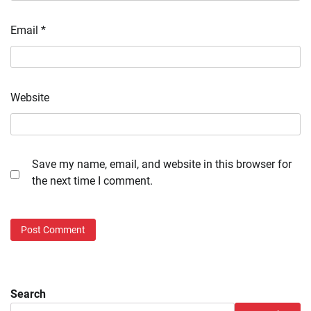
Email
*
Website
Save my name, email, and website in this browser for
the next time I comment.
Search