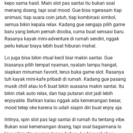
kepo sama hasil. Main slot pas santai itu bukan soal
menang doang, tapi soal mood. Gue bisa ngerasain tiap
animasi, tiap suara coin jatuh, tiap kombinasi simbol,
semua bikin kepala relax. Kadang gue sengaja pilih game
baru yang belum pernah dicoba, cuma buat sensasi baru.
Rasanya kayak mini-adventure di rumah sendiri, nggak
perlu keluar biaya lebih buat hiburan mahal.
Lo juga bisa bikin ritual kecil biar makin santai. Gue
biasanya pilih tempat nyaman, nyalain lampu hangat,
siapkan minuman favorit, terus buka game slot. Rasanya
tuh kayak mini-kafe pribadi di rumah. Kadang gue pasang
musik chill atau lo-fi buat bikin suasana makin santai. Itu
bikin otak auto relax, dan tiap putaran slot jadi lebih
enjoyable. Bahkan kalau nggak ada kemenangan besar,
mood tetep oke karena lo udah siapin diri buat enjoy aja.
Intinya, spin slot pas lagi santai di rumah itu tentang vibe.
Bukan soal kemenangan doang, tapi soal bagaimana lo