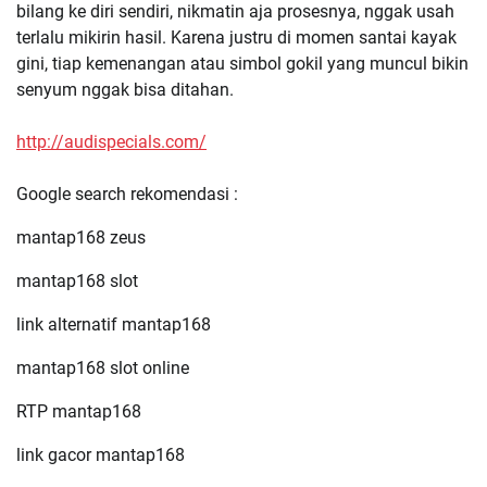
bilang ke diri sendiri, nikmatin aja prosesnya, nggak usah
terlalu mikirin hasil. Karena justru di momen santai kayak
gini, tiap kemenangan atau simbol gokil yang muncul bikin
senyum nggak bisa ditahan.
http://audispecials.com/
Google search rekomendasi :
mantap168 zeus
mantap168 slot
link alternatif mantap168
mantap168 slot online
RTP mantap168
link gacor mantap168