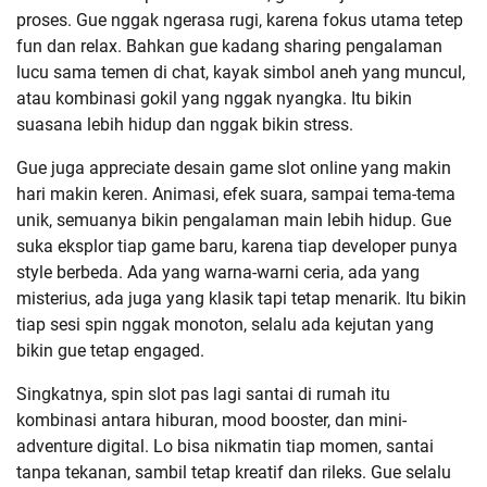
proses. Gue nggak ngerasa rugi, karena fokus utama tetep
fun dan relax. Bahkan gue kadang sharing pengalaman
lucu sama temen di chat, kayak simbol aneh yang muncul,
atau kombinasi gokil yang nggak nyangka. Itu bikin
suasana lebih hidup dan nggak bikin stress.
Gue juga appreciate desain game slot online yang makin
hari makin keren. Animasi, efek suara, sampai tema-tema
unik, semuanya bikin pengalaman main lebih hidup. Gue
suka eksplor tiap game baru, karena tiap developer punya
style berbeda. Ada yang warna-warni ceria, ada yang
misterius, ada juga yang klasik tapi tetap menarik. Itu bikin
tiap sesi spin nggak monoton, selalu ada kejutan yang
bikin gue tetap engaged.
Singkatnya, spin slot pas lagi santai di rumah itu
kombinasi antara hiburan, mood booster, dan mini-
adventure digital. Lo bisa nikmatin tiap momen, santai
tanpa tekanan, sambil tetap kreatif dan rileks. Gue selalu