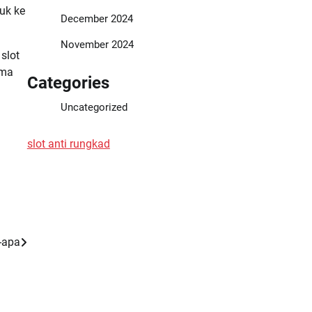
uk ke
December 2024
November 2024
slot
ama
Categories
Uncategorized
slot anti rungkad
-apa