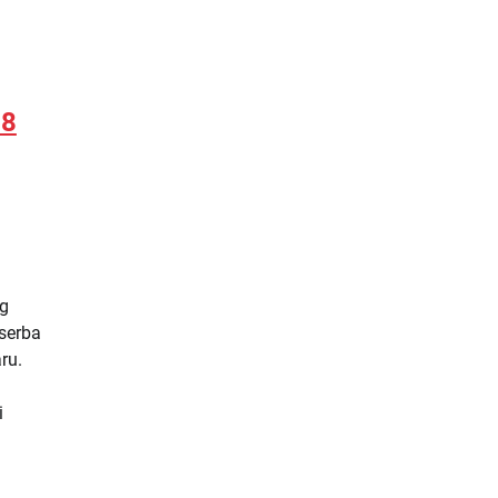
68
ng
 serba
ru.
i