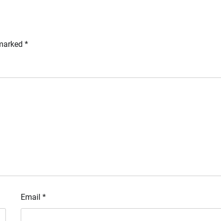
 marked
*
Email
*