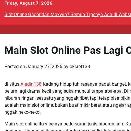
Skip
Friday, August 7, 2026
to
Slot Online Gacor dan Maxwin? Semua Tipsnya Ada di Websit
content
Main Slot Online Pas Lagi 
Posted on
January 27, 2026
by
okcret138
di situs
Aladin138
Kadang hidup tuh rasanya padat banget, ke
belum lagi drama kecil yang suka muncul tanpa aba-aba. D
hiburan ringan, sesuatu yang nggak ribet tapi tetap bisa bikin
adalah main slot online, bukan buat mikir berat atau ngejar 
nggak neko-neko.
Main slot online itu vibe-nya beda sama jenis hiburan lain. K
panjang. Tinggal pilih game, atur tempo sendiri, lalu nikma