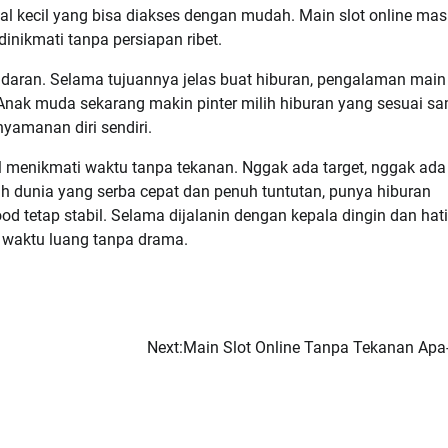
l kecil yang bisa diakses dengan mudah. Main slot online mas
dinikmati tanpa persiapan ribet.
daran. Selama tujuannya jelas buat hiburan, pengalaman main 
Anak muda sekarang makin pinter milih hiburan yang sesuai s
nyamanan diri sendiri.
soal menikmati waktu tanpa tekanan. Nggak ada target, nggak ada
ah dunia yang serba cepat dan penuh tuntutan, punya hiburan
od tetap stabil. Selama dijalanin dengan kepala dingin dan hati
si waktu luang tanpa drama.
Next:
Main Slot Online Tanpa Tekanan Apa