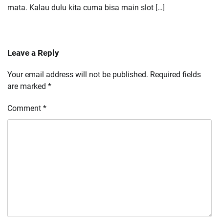
mata. Kalau dulu kita cuma bisa main slot […]
Leave a Reply
Your email address will not be published.
Required fields
are marked
*
Comment
*