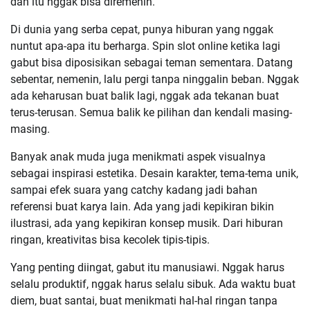
dan itu nggak bisa diremehin.
Di dunia yang serba cepat, punya hiburan yang nggak
nuntut apa-apa itu berharga. Spin slot online ketika lagi
gabut bisa diposisikan sebagai teman sementara. Datang
sebentar, nemenin, lalu pergi tanpa ninggalin beban. Nggak
ada keharusan buat balik lagi, nggak ada tekanan buat
terus-terusan. Semua balik ke pilihan dan kendali masing-
masing.
Banyak anak muda juga menikmati aspek visualnya
sebagai inspirasi estetika. Desain karakter, tema-tema unik,
sampai efek suara yang catchy kadang jadi bahan
referensi buat karya lain. Ada yang jadi kepikiran bikin
ilustrasi, ada yang kepikiran konsep musik. Dari hiburan
ringan, kreativitas bisa kecolek tipis-tipis.
Yang penting diingat, gabut itu manusiawi. Nggak harus
selalu produktif, nggak harus selalu sibuk. Ada waktu buat
diem, buat santai, buat menikmati hal-hal ringan tanpa