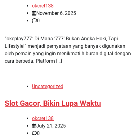
okcret138
November 6, 2025
0
“okeplay777: Di Mana ‘777’ Bukan Angka Hoki, Tapi
Lifestyle!” menjadi pernyataan yang banyak digunakan
oleh pemain yang ingin menikmati hiburan digital dengan
cara berbeda. Platform […]
Uncategorized
Slot Gacor, Bikin Lupa Waktu
okcret138
July 21, 2025
0