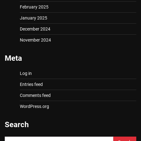
February 2025
January 2025
December 2024
November 2024
Meta
Log in
Entries feed
Comments feed
WordPress.org
Search
Search