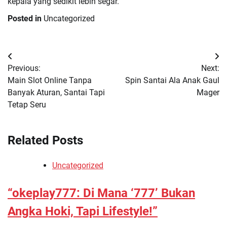
kepala yang sedikit lebih segar.
Posted in
Uncategorized
Post
Previous:
Next:
navigation
Main Slot Online Tanpa
Spin Santai Ala Anak Gaul
Banyak Aturan, Santai Tapi
Mager
Tetap Seru
Related Posts
Uncategorized
“okeplay777: Di Mana ‘777’ Bukan
Angka Hoki, Tapi Lifestyle!”