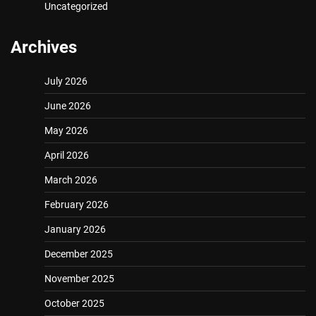
Uncategorized
Archives
July 2026
June 2026
May 2026
April 2026
March 2026
February 2026
January 2026
December 2025
November 2025
October 2025