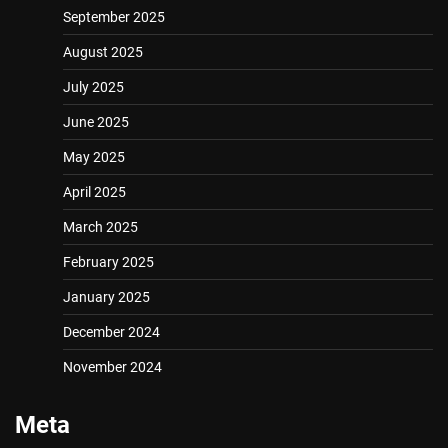
September 2025
August 2025
July 2025
June 2025
May 2025
April 2025
March 2025
February 2025
January 2025
December 2024
November 2024
Meta