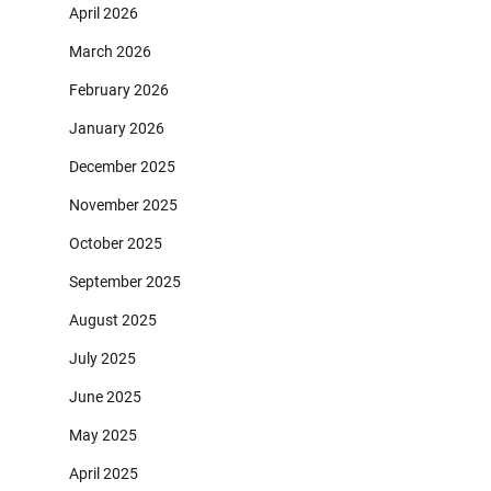
April 2026
March 2026
February 2026
January 2026
December 2025
November 2025
October 2025
September 2025
August 2025
July 2025
June 2025
May 2025
April 2025