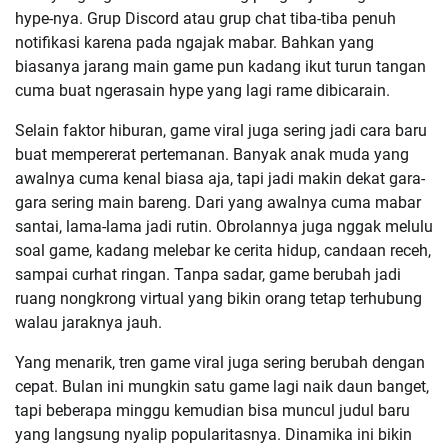
hype-nya. Grup Discord atau grup chat tiba-tiba penuh
notifikasi karena pada ngajak mabar. Bahkan yang
biasanya jarang main game pun kadang ikut turun tangan
cuma buat ngerasain hype yang lagi rame dibicarain.
Selain faktor hiburan, game viral juga sering jadi cara baru
buat mempererat pertemanan. Banyak anak muda yang
awalnya cuma kenal biasa aja, tapi jadi makin dekat gara-
gara sering main bareng. Dari yang awalnya cuma mabar
santai, lama-lama jadi rutin. Obrolannya juga nggak melulu
soal game, kadang melebar ke cerita hidup, candaan receh,
sampai curhat ringan. Tanpa sadar, game berubah jadi
ruang nongkrong virtual yang bikin orang tetap terhubung
walau jaraknya jauh.
Yang menarik, tren game viral juga sering berubah dengan
cepat. Bulan ini mungkin satu game lagi naik daun banget,
tapi beberapa minggu kemudian bisa muncul judul baru
yang langsung nyalip popularitasnya. Dinamika ini bikin