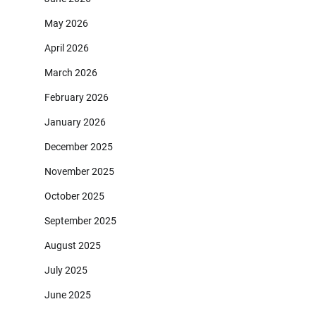
May 2026
April 2026
March 2026
February 2026
January 2026
December 2025
November 2025
October 2025
September 2025
August 2025
July 2025
June 2025