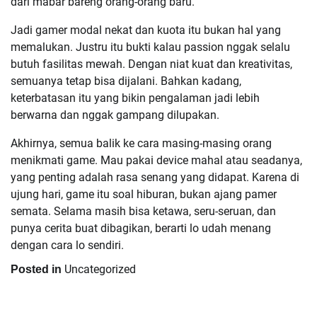
dari mabar bareng orang-orang baru.
Jadi gamer modal nekat dan kuota itu bukan hal yang
memalukan. Justru itu bukti kalau passion nggak selalu
butuh fasilitas mewah. Dengan niat kuat dan kreativitas,
semuanya tetap bisa dijalani. Bahkan kadang,
keterbatasan itu yang bikin pengalaman jadi lebih
berwarna dan nggak gampang dilupakan.
Akhirnya, semua balik ke cara masing-masing orang
menikmati game. Mau pakai device mahal atau seadanya,
yang penting adalah rasa senang yang didapat. Karena di
ujung hari, game itu soal hiburan, bukan ajang pamer
semata. Selama masih bisa ketawa, seru-seruan, dan
punya cerita buat dibagikan, berarti lo udah menang
dengan cara lo sendiri.
Uncategorized
Posted in