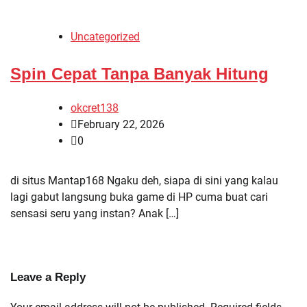
Uncategorized
Spin Cepat Tanpa Banyak Hitung
okcret138
February 22, 2026
0
di situs Mantap168 Ngaku deh, siapa di sini yang kalau
lagi gabut langsung buka game di HP cuma buat cari
sensasi seru yang instan? Anak […]
Leave a Reply