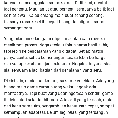
karena merasa nggak bisa maksimal. Di titik ini, mental
jadi penentu. Mau lanjut atau berhenti, semuanya balik lagi
ke niat awal. Kalau emang main buat senang-senang,
biasanya rasa kesel itu cepat hilang dan diganti sama
semangat baru.
Yang bikin unik dari gamer tipe ini adalah cara mereka
menikmati proses. Nggak terlalu fokus sama hasil akhir,
tapi lebih ke pengalaman yang didapat. Setiap match
punya cerita, setiap kemenangan terasa lebih berharga,
dan setiap kekalahan jadi pelajaran. Nggak ada yang sia-
sia, semuanya jadi bagian dari perjalanan yang seru.
Di sisi lain, dunia luar kadang suka meremehkan. Ada yang
bilang main game cuma buang waktu, nggak ada
manfaatnya. Tapi buat yang udah ngerasain sendiri, game
itu lebih dari sekadar hiburan. Ada skill yang terasah, mulai
dari kerja sama tim, pengambilan keputusan cepat, sampai
kemampuan adaptasi. Belum lagi relasi yang terbangun