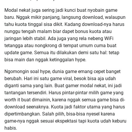
Modal nekat juga sering jadi kunci buat nyobain game
baru. Nggak mikir panjang, langsung download, walaupun
tahu kuota tinggal sisa dikit. Kadang download-nya harus
nunggu tengah malam biar dapet bonus kuota atau
jaringan lebih stabil. Ada juga yang rela nebeng WiFi
tetangga atau nongkrong di tempat umum cuma buat
update game. Semua itu dilakukan demi satu hal: tetap
bisa main dan nggak ketinggalan hype.
Ngomongin soal hype, dunia game emang cepet banget
berubah. Hari ini satu game viral, besok bisa aja udah
diganti sama yang lain. Buat gamer modal nekat, ini jadi
tantangan tersendiri. Harus pintar-pintar milih game yang
worth it buat dimainin, karena nggak semua game bisa di-
download seenaknya. Kuota jadi faktor utama yang harus
dipertimbangkan. Salah pilih, bisa-bisa nyesel karena
game-nya nggak sesuai ekspektasi tapi kuota udah keburu
habis.