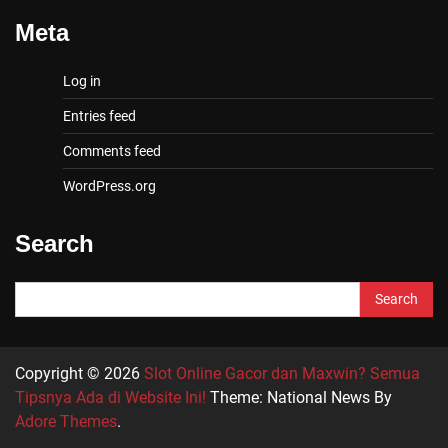
Meta
Log in
Entries feed
Comments feed
WordPress.org
Search
Search
for:
Copyright © 2026
Slot Online Gacor dan Maxwin? Semua
Tipsnya Ada di Website Ini!
Theme: National News By
Adore Themes
.