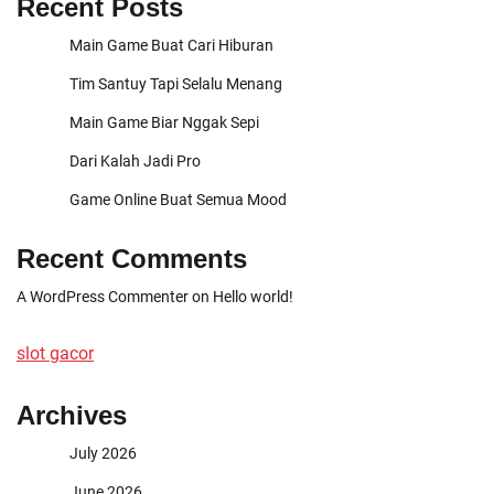
Recent Posts
Main Game Buat Cari Hiburan
Tim Santuy Tapi Selalu Menang
Main Game Biar Nggak Sepi
Dari Kalah Jadi Pro
Game Online Buat Semua Mood
Recent Comments
A WordPress Commenter
on
Hello world!
slot gacor
Archives
July 2026
June 2026