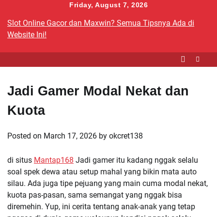
Skip
Friday, August 7, 2026
to
Slot Online Gacor dan Maxwin? Semua Tipsnya Ada di
content
Website Ini!
Jadi Gamer Modal Nekat dan
Kuota
Posted on
March 17, 2026
by
okcret138
di situs
Mantap168
Jadi gamer itu kadang nggak selalu
soal spek dewa atau setup mahal yang bikin mata auto
silau. Ada juga tipe pejuang yang main cuma modal nekat,
kuota pas-pasan, sama semangat yang nggak bisa
diremehin. Yup, ini cerita tentang anak-anak yang tetap