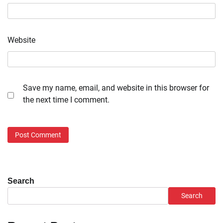
Website
Save my name, email, and website in this browser for
the next time I comment.
Search
Search