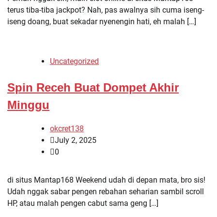
terus tiba-tiba jackpot? Nah, pas awalnya sih cuma iseng-
iseng doang, buat sekadar nyenengin hati, eh malah […]
Uncategorized
Spin Receh Buat Dompet Akhir
Minggu
okcret138
July 2, 2025
0
di situs Mantap168 Weekend udah di depan mata, bro sis!
Udah nggak sabar pengen rebahan seharian sambil scroll
HP, atau malah pengen cabut sama geng […]