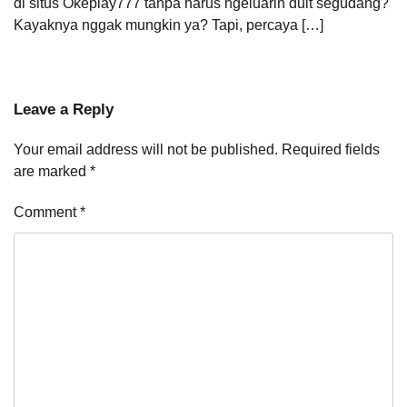
di situs Okeplay777 tanpa harus ngeluarin duit segudang?
Kayaknya nggak mungkin ya? Tapi, percaya […]
Leave a Reply
Your email address will not be published.
Required fields
are marked
*
Comment
*