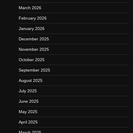
March 2026
February 2026
January 2026
December 2025
November 2025
October 2025
September 2025
August 2025
July 2025
June 2025
May 2025
April 2025
March 2025