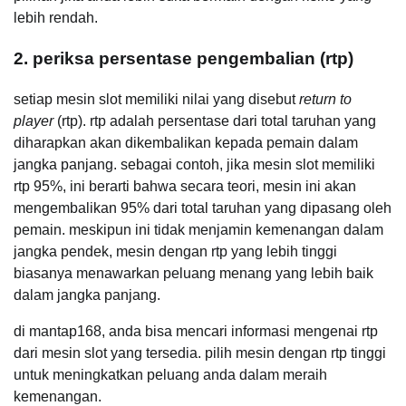
lebih rendah.
2. periksa persentase pengembalian (rtp)
setiap mesin slot memiliki nilai yang disebut
return to
player
(rtp). rtp adalah persentase dari total taruhan yang
diharapkan akan dikembalikan kepada pemain dalam
jangka panjang. sebagai contoh, jika mesin slot memiliki
rtp 95%, ini berarti bahwa secara teori, mesin ini akan
mengembalikan 95% dari total taruhan yang dipasang oleh
pemain. meskipun ini tidak menjamin kemenangan dalam
jangka pendek, mesin dengan rtp yang lebih tinggi
biasanya menawarkan peluang menang yang lebih baik
dalam jangka panjang.
di mantap168, anda bisa mencari informasi mengenai rtp
dari mesin slot yang tersedia. pilih mesin dengan rtp tinggi
untuk meningkatkan peluang anda dalam meraih
kemenangan.