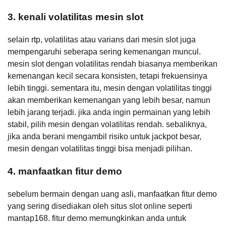
3. kenali volatilitas mesin slot
selain rtp, volatilitas atau varians dari mesin slot juga
mempengaruhi seberapa sering kemenangan muncul.
mesin slot dengan volatilitas rendah biasanya memberikan
kemenangan kecil secara konsisten, tetapi frekuensinya
lebih tinggi. sementara itu, mesin dengan volatilitas tinggi
akan memberikan kemenangan yang lebih besar, namun
lebih jarang terjadi. jika anda ingin permainan yang lebih
stabil, pilih mesin dengan volatilitas rendah. sebaliknya,
jika anda berani mengambil risiko untuk jackpot besar,
mesin dengan volatilitas tinggi bisa menjadi pilihan.
4. manfaatkan fitur demo
sebelum bermain dengan uang asli, manfaatkan fitur demo
yang sering disediakan oleh situs slot online seperti
mantap168. fitur demo memungkinkan anda untuk