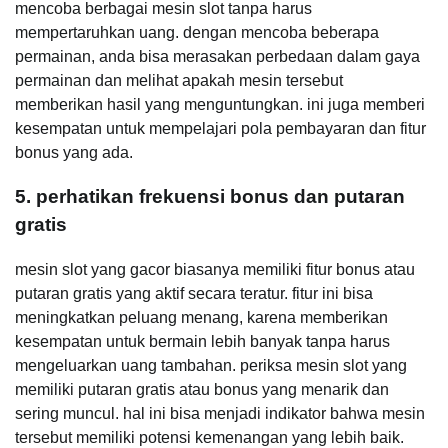
mencoba berbagai mesin slot tanpa harus
mempertaruhkan uang. dengan mencoba beberapa
permainan, anda bisa merasakan perbedaan dalam gaya
permainan dan melihat apakah mesin tersebut
memberikan hasil yang menguntungkan. ini juga memberi
kesempatan untuk mempelajari pola pembayaran dan fitur
bonus yang ada.
5. perhatikan frekuensi bonus dan putaran
gratis
mesin slot yang gacor biasanya memiliki fitur bonus atau
putaran gratis yang aktif secara teratur. fitur ini bisa
meningkatkan peluang menang, karena memberikan
kesempatan untuk bermain lebih banyak tanpa harus
mengeluarkan uang tambahan. periksa mesin slot yang
memiliki putaran gratis atau bonus yang menarik dan
sering muncul. hal ini bisa menjadi indikator bahwa mesin
tersebut memiliki potensi kemenangan yang lebih baik.