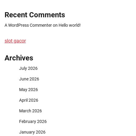
Recent Comments
A WordPress Commenter
on
Hello world!
slot gacor
Archives
July 2026
June 2026
May 2026
April 2026
March 2026
February 2026
January 2026