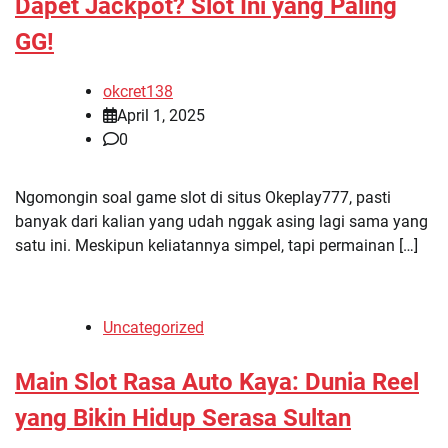
Dapet Jackpot? Slot Ini yang Paling
GG!
okcret138
April 1, 2025
0
Ngomongin soal game slot di situs Okeplay777, pasti
banyak dari kalian yang udah nggak asing lagi sama yang
satu ini. Meskipun keliatannya simpel, tapi permainan […]
Uncategorized
Main Slot Rasa Auto Kaya: Dunia Reel
yang Bikin Hidup Serasa Sultan