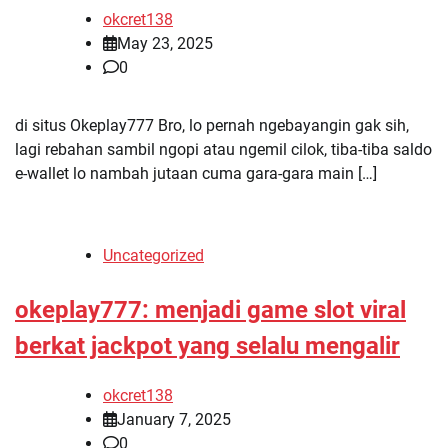
okcret138
May 23, 2025
0
di situs Okeplay777 Bro, lo pernah ngebayangin gak sih,
lagi rebahan sambil ngopi atau ngemil cilok, tiba-tiba saldo
e-wallet lo nambah jutaan cuma gara-gara main […]
Uncategorized
okeplay777: menjadi game slot viral
berkat jackpot yang selalu mengalir
okcret138
January 7, 2025
0