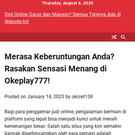
Skip
Thursday, August 6, 2026
to
Slot Online Gacor dan Maxwin? Semua Tipsnya Ada di
content
Website Ini!
Merasa Keberuntungan Anda?
Rasakan Sensasi Menang di
Okeplay777!
Posted on
January 14, 2025
by
okcret138
Bagi para penggemar judi online, pengalaman bermain di
platform yang tepat bisa menjadi kunci untuk meraih
kemenangan besar. Salah satu situs yang kini semakin
banyak diperbincangkan oleh para pemain adalah