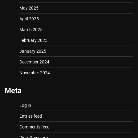
May 2025
April 2025
March 2025
February 2025
January 2025
December 2024
November 2024
Meta
Log in
Entries feed
Comments feed
WordPress.org