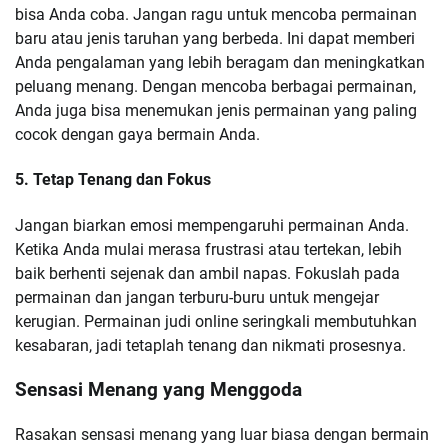
bisa Anda coba. Jangan ragu untuk mencoba permainan
baru atau jenis taruhan yang berbeda. Ini dapat memberi
Anda pengalaman yang lebih beragam dan meningkatkan
peluang menang. Dengan mencoba berbagai permainan,
Anda juga bisa menemukan jenis permainan yang paling
cocok dengan gaya bermain Anda.
5. Tetap Tenang dan Fokus
Jangan biarkan emosi mempengaruhi permainan Anda.
Ketika Anda mulai merasa frustrasi atau tertekan, lebih
baik berhenti sejenak dan ambil napas. Fokuslah pada
permainan dan jangan terburu-buru untuk mengejar
kerugian. Permainan judi online seringkali membutuhkan
kesabaran, jadi tetaplah tenang dan nikmati prosesnya.
Sensasi Menang yang Menggoda
Rasakan sensasi menang yang luar biasa dengan bermain