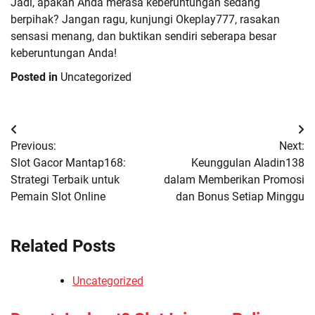
Jadi, apakah Anda merasa keberuntungan sedang
berpihak? Jangan ragu, kunjungi Okeplay777, rasakan
sensasi menang, dan buktikan sendiri seberapa besar
keberuntungan Anda!
Posted in
Uncategorized
Post
Previous:
Next:
navigation
Slot Gacor Mantap168:
Keunggulan Aladin138
Strategi Terbaik untuk
dalam Memberikan Promosi
Pemain Slot Online
dan Bonus Setiap Minggu
Related Posts
Uncategorized