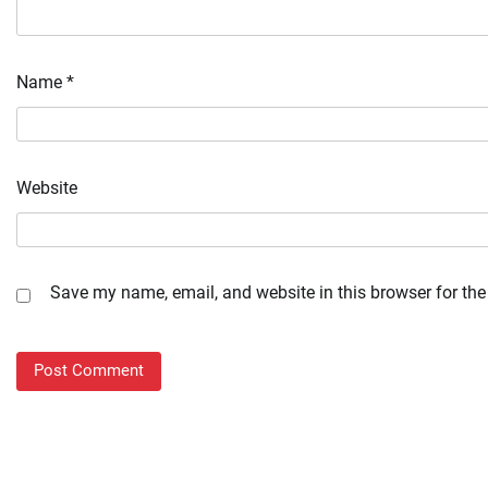
Name
*
Website
Save my name, email, and website in this browser for the