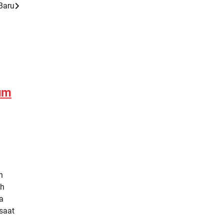
Baru
um
h
ah
ta
saat