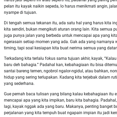
pelan itu kayak naikin sepeda, lo harus menikmati angin, jala
nyampe di tujuan.
Di tengah semua tekanan itu, ada satu hal yang harus kita in
kita sendiri, bukan mengikuti aturan orang lain. Kita semua 
juga punya jalan yang berbeda untuk mencapai apa yang kita
ngerasain setiap momen yang ada. Gak ada yang namanya wa
timing, tapi soal kesiapan kita buat nerima semua yang datan
Terkadang kita terlalu fokus sama tujuan akhir, kayak, “Kal
baru deh bahagia.” Padahal kan, kebahagiaan itu bisa ditemuka
santai bareng temen, ngobrol ngalor-ngidul, atau bahkan, no
hidup yang sering terlupakan. Kadang kita terjebak dalam ru
yang sederhana.
Gue pernah baca tulisan yang bilang kalau kebahagiaan itu 
mencapai apa yang kita impikan, baru kita bahagia. Padahal,
lagi, kayak nggak ada yang baru. Makanya, penting banget b
perjalanan yang kita tempuh buat ngapain impian itu jadi ke