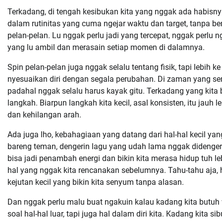
Terkadang, di tengah kesibukan kita yang nggak ada habisnya, 
dalam rutinitas yang cuma ngejar waktu dan target, tanpa ben
pelan-pelan. Lu nggak perlu jadi yang tercepat, nggak perlu 
yang lu ambil dan merasain setiap momen di dalamnya.
Spin pelan-pelan juga nggak selalu tentang fisik, tapi lebih 
nyesuaikan diri dengan segala perubahan. Di zaman yang ser
padahal nggak selalu harus kayak gitu. Terkadang yang kit
langkah. Biarpun langkah kita kecil, asal konsisten, itu jauh l
dan kehilangan arah.
Ada juga lho, kebahagiaan yang datang dari hal-hal kecil ya
bareng teman, dengerin lagu yang udah lama nggak didengeri
bisa jadi penambah energi dan bikin kita merasa hidup tuh l
hal yang nggak kita rencanakan sebelumnya. Tahu-tahu aja, h
kejutan kecil yang bikin kita senyum tanpa alasan.
Dan nggak perlu malu buat ngakuin kalau kadang kita butuh w
soal hal-hal luar, tapi juga hal dalam diri kita. Kadang kita 