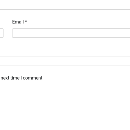
Email
*
 next time I comment.