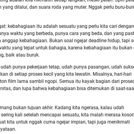
n yang dilalui, dan suara roda yang muter. Nggak perlu buru-bur
gat: kebahagiaan itu adalah sesuatu yang perlu kita cari dengan
punya waktu yang berbeda, punya cara yang beda, dan yang pasti
 anggap kebahagiaan. Bukan soal ngejar deadline hidup, tapi s
ktu yang tepat untuk bahagia, karena kebahagiaan itu bukan 
g, baik atau buruk.
au udah punya pekerjaan tetap, udah punya pasangan, udah suks
n di setiap proses kecil yang kita lewatin. Misalnya, hari-hari
nton film lama sambil ngopi. Semua itu kayak bagian dari prose
tinitas, dan lupa bahwa kebahagiaan bisa ditemukan di saat-saa
emang bukan tujuan akhir. Kadang kita ngerasa, kalau udah
 sering kali setelah mencapai sesuatu, kita malah merasa koso
uat kita untuk nggak cuma ngejar impian, tapi juga menikmati
nyataan.