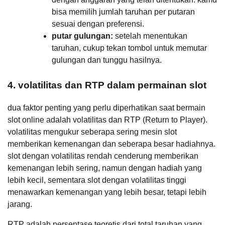
bisa memilih jumlah taruhan per putaran
sesuai dengan preferensi.
putar gulungan:
setelah menentukan
taruhan, cukup tekan tombol untuk memutar
gulungan dan tunggu hasilnya.
4.
volatilitas dan RTP dalam permainan slot
dua faktor penting yang perlu diperhatikan saat bermain
slot online adalah volatilitas dan RTP (Return to Player).
volatilitas mengukur seberapa sering mesin slot
memberikan kemenangan dan seberapa besar hadiahnya.
slot dengan volatilitas rendah cenderung memberikan
kemenangan lebih sering, namun dengan hadiah yang
lebih kecil, sementara slot dengan volatilitas tinggi
menawarkan kemenangan yang lebih besar, tetapi lebih
jarang.
RTP adalah persentase teoretis dari total taruhan yang