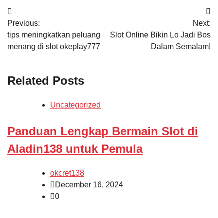
Post
Previous:
Next:
navigation
tips meningkatkan peluang
Slot Online Bikin Lo Jadi Bos
menang di slot okeplay777
Dalam Semalam!
Related Posts
Uncategorized
Panduan Lengkap Bermain Slot di
Aladin138 untuk Pemula
okcret138
December 16, 2024
0