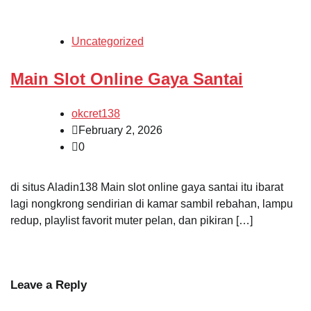
Uncategorized
Main Slot Online Gaya Santai
okcret138
February 2, 2026
0
di situs Aladin138 Main slot online gaya santai itu ibarat
lagi nongkrong sendirian di kamar sambil rebahan, lampu
redup, playlist favorit muter pelan, dan pikiran […]
Leave a Reply