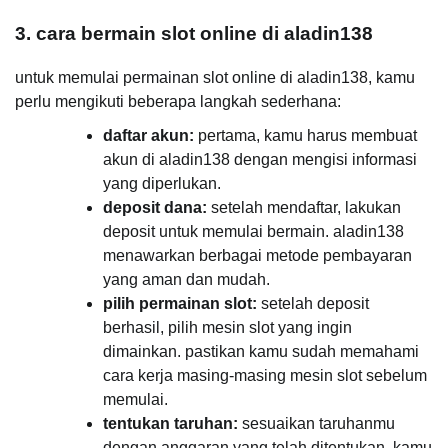
3.
cara bermain slot online di aladin138
untuk memulai permainan slot online di aladin138, kamu
perlu mengikuti beberapa langkah sederhana:
daftar akun:
pertama, kamu harus membuat
akun di aladin138 dengan mengisi informasi
yang diperlukan.
deposit dana:
setelah mendaftar, lakukan
deposit untuk memulai bermain. aladin138
menawarkan berbagai metode pembayaran
yang aman dan mudah.
pilih permainan slot:
setelah deposit
berhasil, pilih mesin slot yang ingin
dimainkan. pastikan kamu sudah memahami
cara kerja masing-masing mesin slot sebelum
memulai.
tentukan taruhan:
sesuaikan taruhanmu
dengan anggaran yang telah ditentukan. kamu