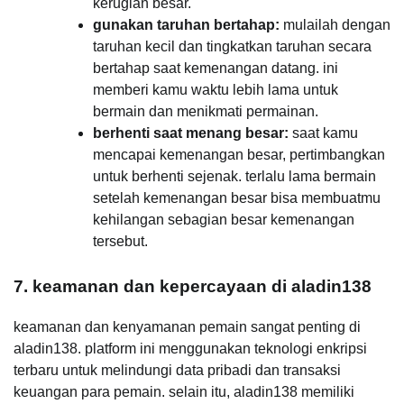
kerugian besar.
gunakan taruhan bertahap:
mulailah dengan
taruhan kecil dan tingkatkan taruhan secara
bertahap saat kemenangan datang. ini
memberi kamu waktu lebih lama untuk
bermain dan menikmati permainan.
berhenti saat menang besar:
saat kamu
mencapai kemenangan besar, pertimbangkan
untuk berhenti sejenak. terlalu lama bermain
setelah kemenangan besar bisa membuatmu
kehilangan sebagian besar kemenangan
tersebut.
7.
keamanan dan kepercayaan di aladin138
keamanan dan kenyamanan pemain sangat penting di
aladin138. platform ini menggunakan teknologi enkripsi
terbaru untuk melindungi data pribadi dan transaksi
keuangan para pemain. selain itu, aladin138 memiliki