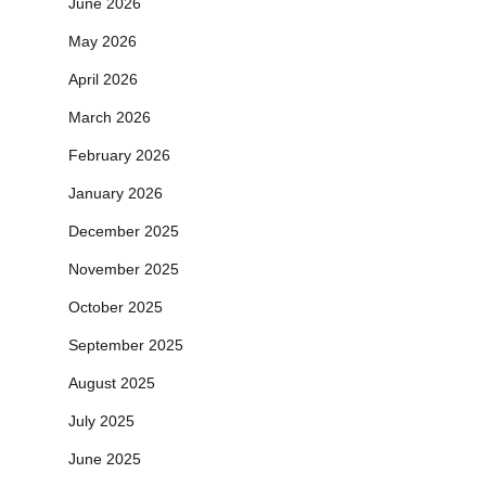
June 2026
May 2026
April 2026
March 2026
February 2026
January 2026
December 2025
November 2025
October 2025
September 2025
August 2025
July 2025
June 2025