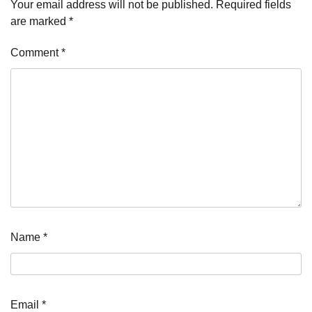
Your email address will not be published.
Required fields
are marked
*
Comment
*
Name
*
Email
*