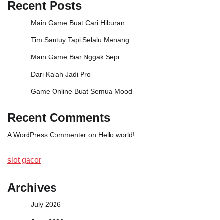
Recent Posts
Main Game Buat Cari Hiburan
Tim Santuy Tapi Selalu Menang
Main Game Biar Nggak Sepi
Dari Kalah Jadi Pro
Game Online Buat Semua Mood
Recent Comments
A WordPress Commenter
on
Hello world!
slot gacor
Archives
July 2026