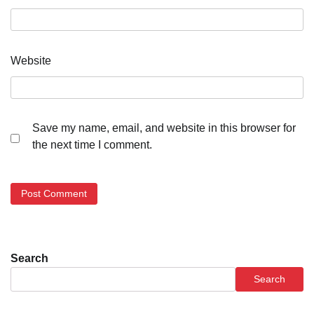
Website
Save my name, email, and website in this browser for
the next time I comment.
Search
Search