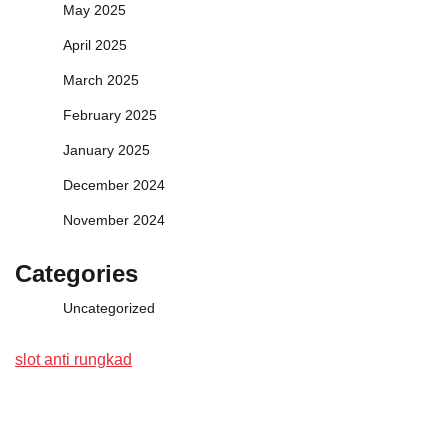
May 2025
April 2025
March 2025
February 2025
January 2025
December 2024
November 2024
Categories
Uncategorized
slot anti rungkad