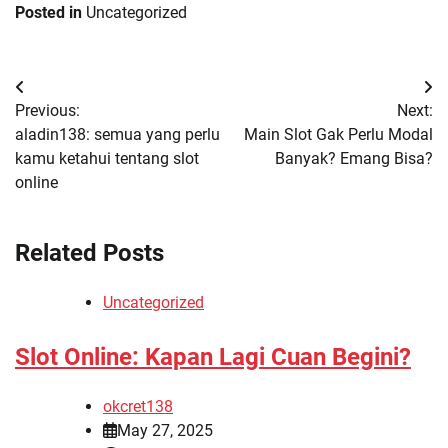
Posted in
Uncategorized
Post
Previous:
Next:
navigation
aladin138: semua yang perlu
Main Slot Gak Perlu Modal
kamu ketahui tentang slot
Banyak? Emang Bisa?
online
Related Posts
Uncategorized
Slot Online: Kapan Lagi Cuan Begini?
okcret138
May 27, 2025