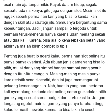
asal main aja tanpa mikir. Kayak dalam hidup, segala
sesuatu ada risikonya, gitu juga dengan slot. Mesin slot itu
nggak seperti permainan lain yang bisa lo kendalikan
dengan skill atau strategi jitu. Semuanya bergantung sama
keberuntungan. Jadi, jangan sampai lo tergoda untuk
bermain terus-menerus hanya karena udah menang sekali
atau dua kali. Karena, bisa aja lo kena jebakan setan yang
akhirnya malah bikin dompet lo tipis.
Penting juga buat lo ngerti kalau permainan slot online itu
punya banyak variasi. Ada ribuan jenis game yang bisa lo
pilih, mulai dari yang simpel banget sampai yang penuh
dengan fitur-fitur canggih. Masing-masing mesin punya
karakteristik sendiri-sendiri, dan ini juga memengaruhi
peluang kemenangan lo. Nah, buat lo yang baru pertama
kali nyemplung ke dunia slot online, saran gue adalah pilih
game yang sesuai sama budget dan preferensi lo. Jangan
langsung ngotot main di game yang punya taruhan tinggi
kalau lo masih newbie, karena itu bisa bikin lo cepet