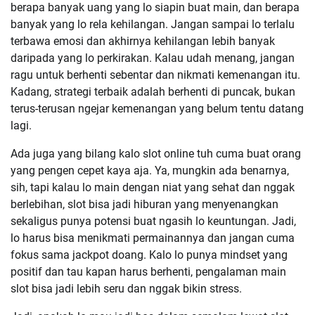
berapa banyak uang yang lo siapin buat main, dan berapa
banyak yang lo rela kehilangan. Jangan sampai lo terlalu
terbawa emosi dan akhirnya kehilangan lebih banyak
daripada yang lo perkirakan. Kalau udah menang, jangan
ragu untuk berhenti sebentar dan nikmati kemenangan itu.
Kadang, strategi terbaik adalah berhenti di puncak, bukan
terus-terusan ngejar kemenangan yang belum tentu datang
lagi.
Ada juga yang bilang kalo slot online tuh cuma buat orang
yang pengen cepet kaya aja. Ya, mungkin ada benarnya,
sih, tapi kalau lo main dengan niat yang sehat dan nggak
berlebihan, slot bisa jadi hiburan yang menyenangkan
sekaligus punya potensi buat ngasih lo keuntungan. Jadi,
lo harus bisa menikmati permainannya dan jangan cuma
fokus sama jackpot doang. Kalo lo punya mindset yang
positif dan tau kapan harus berhenti, pengalaman main
slot bisa jadi lebih seru dan nggak bikin stress.