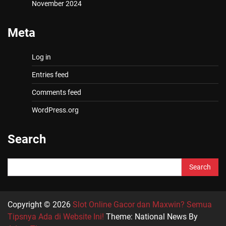
November 2024
Meta
Log in
Entries feed
Comments feed
WordPress.org
Search
Search
for:
Copyright © 2026
Slot Online Gacor dan Maxwin? Semua
Tipsnya Ada di Website Ini!
Theme: National News By