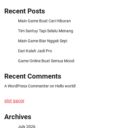
Recent Posts
Main Game Buat Cari Hiburan
Tim Santuy Tapi Selalu Menang
Main Game Biar Nggak Sepi
Dari Kalah Jadi Pro
Game Online Buat Semua Mood
Recent Comments
A WordPress Commenter
on
Hello world!
slot gacor
Archives
July 2026