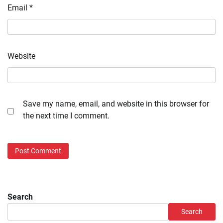
Email
*
Website
Save my name, email, and website in this browser for
the next time I comment.
Search
Search