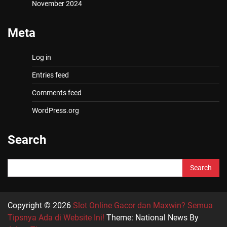
November 2024
Meta
Log in
Entries feed
Comments feed
WordPress.org
Search
Search
for:
Copyright © 2026
Slot Online Gacor dan Maxwin? Semua
Tipsnya Ada di Website Ini!
Theme: National News By