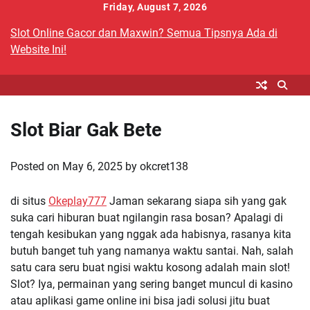
Skip
Friday, August 7, 2026
to
Slot Online Gacor dan Maxwin? Semua Tipsnya Ada di
content
Website Ini!
Slot Biar Gak Bete
Posted on
May 6, 2025
by
okcret138
di situs
Okeplay777
Jaman sekarang siapa sih yang gak
suka cari hiburan buat ngilangin rasa bosan? Apalagi di
tengah kesibukan yang nggak ada habisnya, rasanya kita
butuh banget tuh yang namanya waktu santai. Nah, salah
satu cara seru buat ngisi waktu kosong adalah main slot!
Slot? Iya, permainan yang sering banget muncul di kasino
atau aplikasi game online ini bisa jadi solusi jitu buat