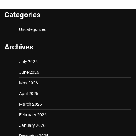
Categories
Uncategorized
Archives
July 2026
June 2026
May 2026
April 2026
March 2026
February 2026
January 2026
December 2025