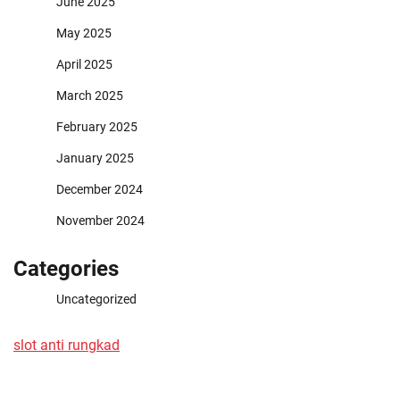
June 2025
May 2025
April 2025
March 2025
February 2025
January 2025
December 2024
November 2024
Categories
Uncategorized
slot anti rungkad