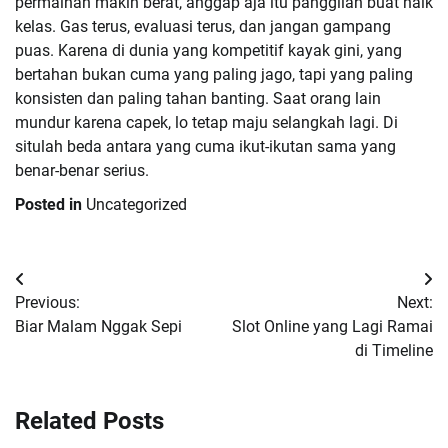
permainan makin berat, anggap aja itu panggilan buat naik
kelas. Gas terus, evaluasi terus, dan jangan gampang
puas. Karena di dunia yang kompetitif kayak gini, yang
bertahan bukan cuma yang paling jago, tapi yang paling
konsisten dan paling tahan banting. Saat orang lain
mundur karena capek, lo tetap maju selangkah lagi. Di
situlah beda antara yang cuma ikut-ikutan sama yang
benar-benar serius.
Posted in
Uncategorized
Post
Previous:
Next:
navigation
Biar Malam Nggak Sepi
Slot Online yang Lagi Ramai
di Timeline
Related Posts