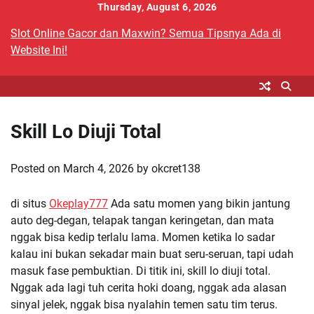
Skip
Thursday, August 6, 2026
to
Slot Online Gacor dan Maxwin? Semua Tipsnya Ada di
content
Website Ini!
Skill Lo Diuji Total
Posted on
March 4, 2026
by
okcret138
di situs
Okeplay777
Ada satu momen yang bikin jantung
auto deg-degan, telapak tangan keringetan, dan mata
nggak bisa kedip terlalu lama. Momen ketika lo sadar
kalau ini bukan sekadar main buat seru-seruan, tapi udah
masuk fase pembuktian. Di titik ini, skill lo diuji total.
Nggak ada lagi tuh cerita hoki doang, nggak ada alasan
sinyal jelek, nggak bisa nyalahin temen satu tim terus.