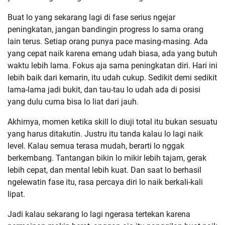
Buat lo yang sekarang lagi di fase serius ngejar
peningkatan, jangan bandingin progress lo sama orang
lain terus. Setiap orang punya pace masing-masing. Ada
yang cepat naik karena emang udah biasa, ada yang butuh
waktu lebih lama. Fokus aja sama peningkatan diri. Hari ini
lebih baik dari kemarin, itu udah cukup. Sedikit demi sedikit
lama-lama jadi bukit, dan tau-tau lo udah ada di posisi
yang dulu cuma bisa lo liat dari jauh.
Akhirnya, momen ketika skill lo diuji total itu bukan sesuatu
yang harus ditakutin. Justru itu tanda kalau lo lagi naik
level. Kalau semua terasa mudah, berarti lo nggak
berkembang. Tantangan bikin lo mikir lebih tajam, gerak
lebih cepat, dan mental lebih kuat. Dan saat lo berhasil
ngelewatin fase itu, rasa percaya diri lo naik berkali-kali
lipat.
Jadi kalau sekarang lo lagi ngerasa tertekan karena