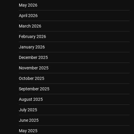
May 2026
April 2026
March 2026
February 2026
January 2026
December 2025
November 2025
October 2025
September 2025
August 2025
July 2025
June 2025
May 2025