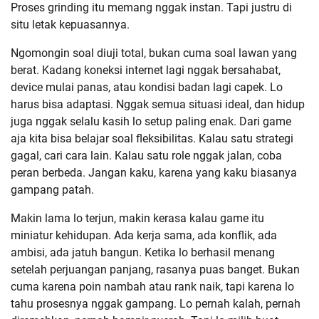
Proses grinding itu memang nggak instan. Tapi justru di
situ letak kepuasannya.
Ngomongin soal diuji total, bukan cuma soal lawan yang
berat. Kadang koneksi internet lagi nggak bersahabat,
device mulai panas, atau kondisi badan lagi capek. Lo
harus bisa adaptasi. Nggak semua situasi ideal, dan hidup
juga nggak selalu kasih lo setup paling enak. Dari game
aja kita bisa belajar soal fleksibilitas. Kalau satu strategi
gagal, cari cara lain. Kalau satu role nggak jalan, coba
peran berbeda. Jangan kaku, karena yang kaku biasanya
gampang patah.
Makin lama lo terjun, makin kerasa kalau game itu
miniatur kehidupan. Ada kerja sama, ada konflik, ada
ambisi, ada jatuh bangun. Ketika lo berhasil menang
setelah perjuangan panjang, rasanya puas banget. Bukan
cuma karena poin nambah atau rank naik, tapi karena lo
tahu prosesnya nggak gampang. Lo pernah kalah, pernah