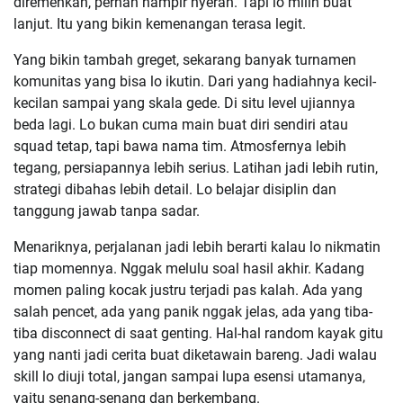
diremehkan, pernah hampir nyerah. Tapi lo milih buat
lanjut. Itu yang bikin kemenangan terasa legit.
Yang bikin tambah greget, sekarang banyak turnamen
komunitas yang bisa lo ikutin. Dari yang hadiahnya kecil-
kecilan sampai yang skala gede. Di situ level ujiannya
beda lagi. Lo bukan cuma main buat diri sendiri atau
squad tetap, tapi bawa nama tim. Atmosfernya lebih
tegang, persiapannya lebih serius. Latihan jadi lebih rutin,
strategi dibahas lebih detail. Lo belajar disiplin dan
tanggung jawab tanpa sadar.
Menariknya, perjalanan jadi lebih berarti kalau lo nikmatin
tiap momennya. Nggak melulu soal hasil akhir. Kadang
momen paling kocak justru terjadi pas kalah. Ada yang
salah pencet, ada yang panik nggak jelas, ada yang tiba-
tiba disconnect di saat genting. Hal-hal random kayak gitu
yang nanti jadi cerita buat diketawain bareng. Jadi walau
skill lo diuji total, jangan sampai lupa esensi utamanya,
yaitu senang-senang dan berkembang.