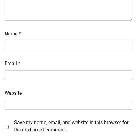
Name
*
Email
*
Website
Save my name, email, and website in this browser for
the next time I comment.