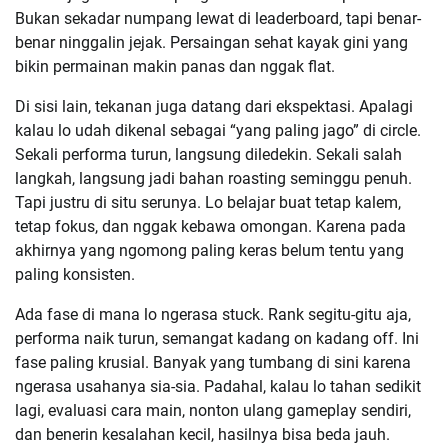
Bukan sekadar numpang lewat di leaderboard, tapi benar-
benar ninggalin jejak. Persaingan sehat kayak gini yang
bikin permainan makin panas dan nggak flat.
Di sisi lain, tekanan juga datang dari ekspektasi. Apalagi
kalau lo udah dikenal sebagai “yang paling jago” di circle.
Sekali performa turun, langsung diledekin. Sekali salah
langkah, langsung jadi bahan roasting seminggu penuh.
Tapi justru di situ serunya. Lo belajar buat tetap kalem,
tetap fokus, dan nggak kebawa omongan. Karena pada
akhirnya yang ngomong paling keras belum tentu yang
paling konsisten.
Ada fase di mana lo ngerasa stuck. Rank segitu-gitu aja,
performa naik turun, semangat kadang on kadang off. Ini
fase paling krusial. Banyak yang tumbang di sini karena
ngerasa usahanya sia-sia. Padahal, kalau lo tahan sedikit
lagi, evaluasi cara main, nonton ulang gameplay sendiri,
dan benerin kesalahan kecil, hasilnya bisa beda jauh.