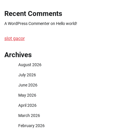
Recent Comments
A WordPress Commenter
on
Hello world!
slot gacor
Archives
August 2026
July 2026
June 2026
May 2026
April 2026
March 2026
February 2026