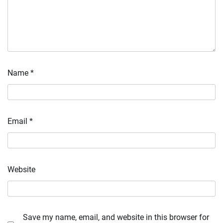
Name
*
Email
*
Website
Save my name, email, and website in this browser for