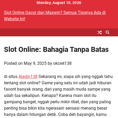
Skip
Monday, August 10, 2026
to
Slot Online Gacor dan Maxwin? Semua Tipsnya Ada di
content
Website Ini!
Slot Online: Bahagia Tanpa Batas
Posted on
May 9, 2025
by
okcret138
di situs
Aladin138
Sekarang ini, siapa sih yang nggak tahu
tentang slot online? Game yang satu ini udah jadi hiburan
favorit banyak orang, dari yang masih muda sampe yang
udah tua sekalipun. Kenapa? Karena main slot itu
gampang banget, nggak perlu mikir ribet, dan yang paling
penting bisa bikin kita ngerasain sensasi menang besar
hanya dalam hitungan detik. Coba deh bayangin, kamu