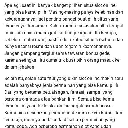
Apalagi, saat ini banyak banget pilihan situs slot online
yang bisa kamu pilih. Masing-masing punya kelebihan dan
kekurangannya, jadi penting banget buat pilih situs yang
terpercaya dan aman. Kalau kamu asal-asalan pilih tempat
main, bisa-bisa malah jadi korban penipuan. Itu kenapa,
sebelum mulai main, pastiin dulu kalau situs tersebut udah
punya lisensi resmi dan udah terjamin keamanannya.
Jangan gampang tergiur sama tawaran bonus gede,
karena seringkali itu cuma trik buat bikin orang masuk ke
dalam jebakan.
Selain itu, salah satu fitur yang bikin slot online makin seru
adalah banyaknya jenis permainan yang bisa kamu pilih.
Dari yang bertema petualangan, fantasi, sampai yang
bertema olahraga atau bahkan film. Semua bisa kamu
temuin. Ini yang bikin slot online nggak pernah bosen.
Kamu bisa sesuaikan permainan dengan selera kamu, dan
tentu aja, rasanya beda-beda di setiap permainan yang
kamu coba. Ada beberapa permainan slot yang udah