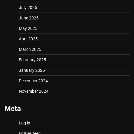
July 2025
June 2025
May 2025
April 2025
March 2025
February 2025
January 2025
December 2024
November 2024
Meta
Log in
Entries feed