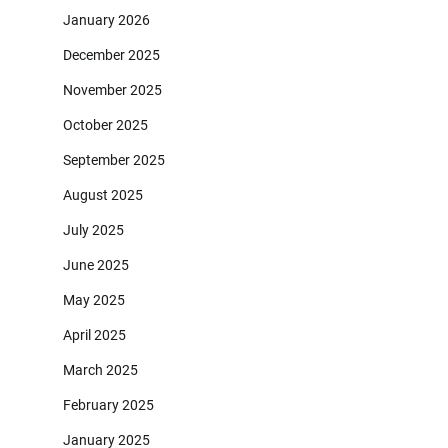
January 2026
December 2025
November 2025
October 2025
September 2025
August 2025
July 2025
June 2025
May 2025
April 2025
March 2025
February 2025
January 2025