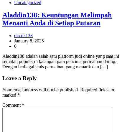
Uncategorized
Aladdin138: Keuntungan Melimpah
Menanti Anda di Setiap Putaran
okcret138
January 8, 2025
0
Aladdin138 adalah salah satu platform judi online yang saat ini
semakin populer di kalangan para pencinta permainan daring.
Dengan berbagai jenis permainan yang menarik dan […]
Leave a Reply
Your email address will not be published.
Required fields are
marked
*
Comment
*