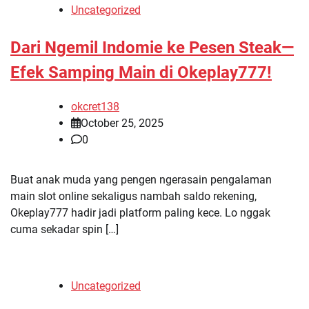
Uncategorized
Dari Ngemil Indomie ke Pesen Steak—
Efek Samping Main di Okeplay777!
okcret138
October 25, 2025
0
Buat anak muda yang pengen ngerasain pengalaman
main slot online sekaligus nambah saldo rekening,
Okeplay777 hadir jadi platform paling kece. Lo nggak
cuma sekadar spin […]
Uncategorized