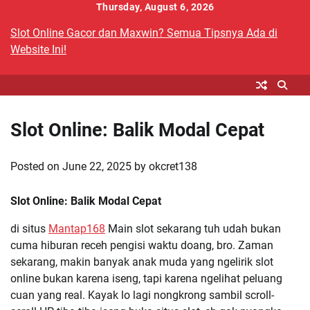
Skip
Thursday, August 6, 2026
to
Slot Online Gacor dan Maxwin? Semua Tipsnya Ada di
content
Website Ini!
Slot Online: Balik Modal Cepat
Posted on
June 22, 2025
by
okcret138
Slot Online: Balik Modal Cepat
di situs
Mantap168
Main slot sekarang tuh udah bukan
cuma hiburan receh pengisi waktu doang, bro. Zaman
sekarang, makin banyak anak muda yang ngelirik slot
online bukan karena iseng, tapi karena ngelihat peluang
cuan yang real. Kayak lo lagi nongkrong sambil scroll-