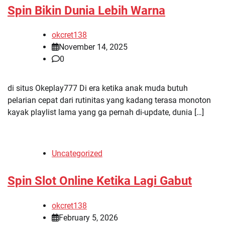
Spin Bikin Dunia Lebih Warna
okcret138
November 14, 2025
0
di situs Okeplay777 Di era ketika anak muda butuh
pelarian cepat dari rutinitas yang kadang terasa monoton
kayak playlist lama yang ga pernah di-update, dunia […]
Uncategorized
Spin Slot Online Ketika Lagi Gabut
okcret138
February 5, 2026