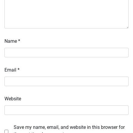
Name
*
Email
*
Website
Save my name, email, and website in this browser for