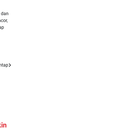
, dan
cor,
ap
ntap
kin