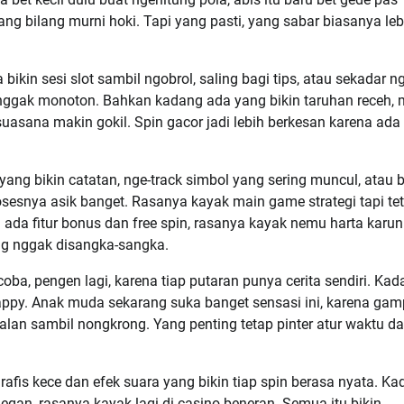
 yang bilang murni hoki. Tapi yang pasti, yang sabar biasanya leb
kin sesi slot sambil ngobrol, saling bagi tips, atau sekadar ng
 nggak monoton. Bahkan kadang ada yang bikin taruhan receh, 
 suasana makin gokil. Spin gacor jadi lebih berkesan karena ada
 yang bikin catatan, nge-track simbol yang sering muncul, atau b
prosesnya asik banget. Rasanya kayak main game strategi tapi te
 ada fitur bonus dan free spin, rasanya kayak nemu harta karun
ng nggak disangka-sangka.
 coba, pengen lagi, karena tiap putaran punya cerita sendiri. Ka
happy. Anak muda sekarang suka banget sensasi ini, karena ga
 jalan sambil nongkrong. Yang penting tetap pinter atur waktu d
fis kece dan efek suara yang bikin tiap spin berasa nyata. K
egan, rasanya kayak lagi di casino beneran. Semua itu bikin