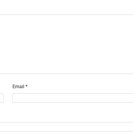
Email
*