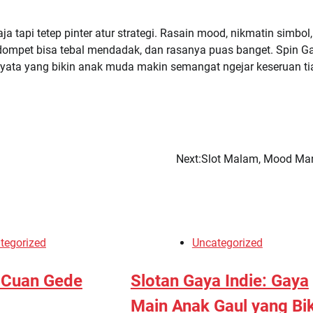
ja tapi tetep pinter atur strategi. Rasain mood, nikmatin simbol
dompet bisa tebal mendadak, dan rasanya puas banget. Spin Ga
ata yang bikin anak muda makin semangat ngejar keseruan ti
Next:
Slot Malam, Mood Ma
tegorized
Uncategorized
, Cuan Gede
Slotan Gaya Indie: Gaya
Main Anak Gaul yang Bi