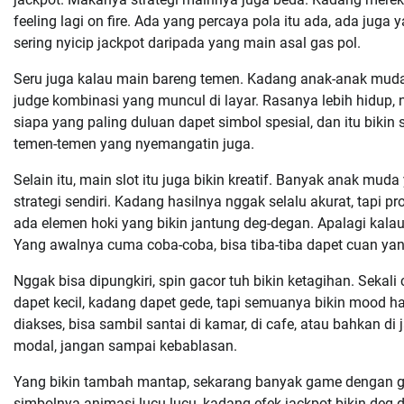
feeling lagi on fire. Ada yang percaya pola itu ada, ada juga
sering nyicip jackpot daripada yang main asal gas pol.
Seru juga kalau main bareng temen. Kadang anak-anak muda bi
judge kombinasi yang muncul di layar. Rasanya lebih hidup,
siapa yang paling duluan dapet simbol spesial, dan itu bikin
temen-temen yang nyemangatin juga.
Selain itu, main slot itu juga bikin kreatif. Banyak anak muda
strategi sendiri. Kadang hasilnya nggak selalu akurat, tapi 
ada elemen hoki yang bikin jantung deg-degan. Apalagi kalau
Yang awalnya cuma coba-coba, bisa tiba-tiba dapet cuan ya
Nggak bisa dipungkiri, spin gacor tuh bikin ketagihan. Sekali
dapet kecil, kadang dapet gede, tapi semuanya bikin mood 
diakses, bisa sambil santai di kamar, di cafe, atau bahkan di
modal, jangan sampai kebablasan.
Yang bikin tambah mantap, sekarang banyak game dengan gra
simbolnya animasi lucu-lucu, kadang efek jackpot bikin deg-d