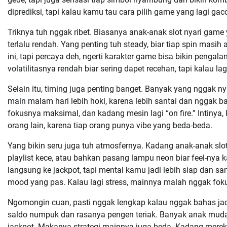
diprediksi, tapi kalau kamu tau cara pilih game yang lagi ga
Triknya tuh nggak ribet. Biasanya anak-anak slot nyari game y
terlalu rendah. Yang penting tuh steady, biar tiap spin ma
ini, tapi percaya deh, ngerti karakter game bisa bikin peng
volatilitasnya rendah biar sering dapet recehan, tapi kalau la
Selain itu, timing juga penting banget. Banyak yang nggak n
main malam hari lebih hoki, karena lebih santai dan nggak ba
fokusnya maksimal, dan kadang mesin lagi “on fire.” Intinya
orang lain, karena tiap orang punya vibe yang beda-beda.
Yang bikin seru juga tuh atmosfernya. Kadang anak-anak slot s
playlist kece, atau bahkan pasang lampu neon biar feel-nya
langsung ke jackpot, tapi mental kamu jadi lebih siap dan sa
mood yang pas. Kalau lagi stress, mainnya malah nggak foku
Ngomongin cuan, pasti nggak lengkap kalau nggak bahas jackp
saldo numpuk dan rasanya pengen teriak. Banyak anak muda
jackpot. Makanya strategi mainnya juga beda. Kadang mereka 