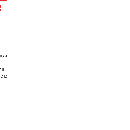
!
knya
ri
 ala