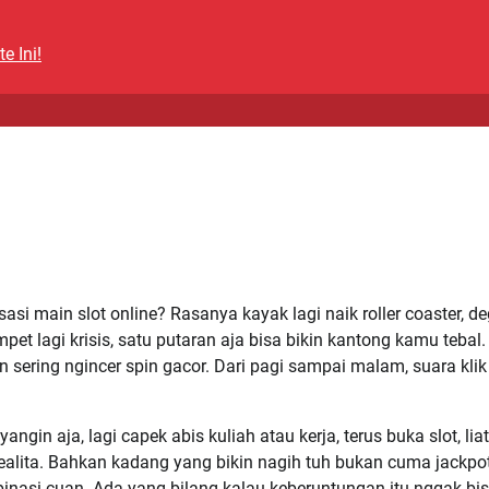
e Ini!
i main slot online? Rasanya kayak lagi naik roller coaster, de
pet lagi krisis, satu putaran aja bisa bikin kantong kamu tebal.
ering ngincer spin gacor. Dari pagi sampai malam, suara klik
gin aja, lagi capek abis kuliah atau kerja, terus buka slot, liat
realita. Bahkan kadang yang bikin nagih tuh bukan cuma jackpo
binasi cuan. Ada yang bilang kalau keberuntungan itu nggak bi