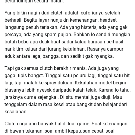
pertandingan secara instan.
Yang bikin nagih dari clutch adalah euforianya setelah
berhasil. Begitu layar nunjukin kemenangan, headset
langsung penuh teriakan. Ada yang histeris, ada yang gak
percaya, ada yang spam pujian. Bahkan lo sendiri mungkin
butuh beberapa detik buat sadar kalau barusan berhasil
narik tim keluar dari jurang kekalahan. Rasanya campur
aduk antara lega, bangga, dan sedikit gak nyangka.
Tapi gak semua clutch berakhir manis. Ada juga yang
gagal tipis banget. Tinggal satu peluru lagi, tinggal satu hit
lagi, tapi malah ke-spray duluan. Kekalahan model begini
biasanya lebih nyesek daripada kalah telak. Karena lo tahu,
jaraknya cuma sejengkal. Di situ mental juga diuji. Mau
tenggelam dalam rasa kesel atau bangkit dan belajar dari
kesalahan.
Clutch ngajarin banyak hal di luar game. Soal ketenangan
di bawah tekanan, soal ambil keputusan cepat, soal