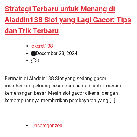
Strategi Terbaru untuk Menang di
Aladdin138 Slot yang Lagi Gacor: Tips
dan Trik Terbaru
okcret138
December 23, 2024
0
Bermain di Aladdin138 Slot yang sedang gacor
memberikan peluang besar bagi pemain untuk meraih
kemenangan besar. Mesin slot gacor dikenal dengan
kemampuannya memberikan pembayaran yang […]
Uncategorized