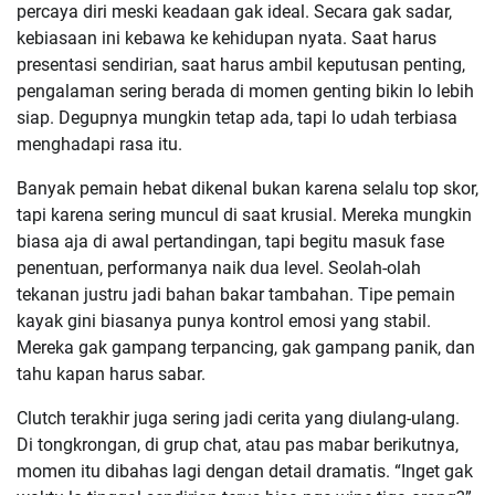
percaya diri meski keadaan gak ideal. Secara gak sadar,
kebiasaan ini kebawa ke kehidupan nyata. Saat harus
presentasi sendirian, saat harus ambil keputusan penting,
pengalaman sering berada di momen genting bikin lo lebih
siap. Degupnya mungkin tetap ada, tapi lo udah terbiasa
menghadapi rasa itu.
Banyak pemain hebat dikenal bukan karena selalu top skor,
tapi karena sering muncul di saat krusial. Mereka mungkin
biasa aja di awal pertandingan, tapi begitu masuk fase
penentuan, performanya naik dua level. Seolah-olah
tekanan justru jadi bahan bakar tambahan. Tipe pemain
kayak gini biasanya punya kontrol emosi yang stabil.
Mereka gak gampang terpancing, gak gampang panik, dan
tahu kapan harus sabar.
Clutch terakhir juga sering jadi cerita yang diulang-ulang.
Di tongkrongan, di grup chat, atau pas mabar berikutnya,
momen itu dibahas lagi dengan detail dramatis. “Inget gak