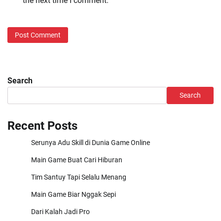
the next time I comment.
Search
Search
Recent Posts
Serunya Adu Skill di Dunia Game Online
Main Game Buat Cari Hiburan
Tim Santuy Tapi Selalu Menang
Main Game Biar Nggak Sepi
Dari Kalah Jadi Pro