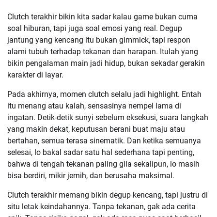
Clutch terakhir bikin kita sadar kalau game bukan cuma
soal hiburan, tapi juga soal emosi yang real. Degup
jantung yang kencang itu bukan gimmick, tapi respon
alami tubuh terhadap tekanan dan harapan. Itulah yang
bikin pengalaman main jadi hidup, bukan sekadar gerakin
karakter di layar.
Pada akhirnya, momen clutch selalu jadi highlight. Entah
itu menang atau kalah, sensasinya nempel lama di
ingatan. Detik-detik sunyi sebelum eksekusi, suara langkah
yang makin dekat, keputusan berani buat maju atau
bertahan, semua terasa sinematik. Dan ketika semuanya
selesai, lo bakal sadar satu hal sederhana tapi penting,
bahwa di tengah tekanan paling gila sekalipun, lo masih
bisa berdiri, mikir jernih, dan berusaha maksimal.
Clutch terakhir memang bikin degup kencang, tapi justru di
situ letak keindahannya. Tanpa tekanan, gak ada cerita