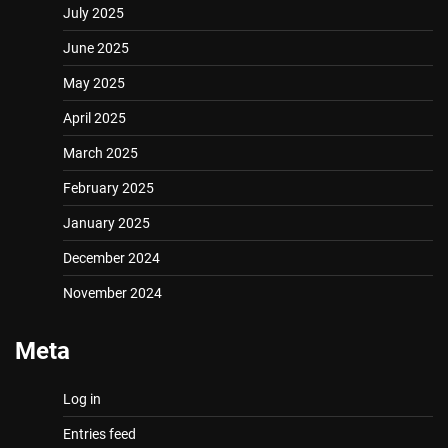
July 2025
June 2025
May 2025
April 2025
March 2025
February 2025
January 2025
December 2024
November 2024
Meta
Log in
Entries feed