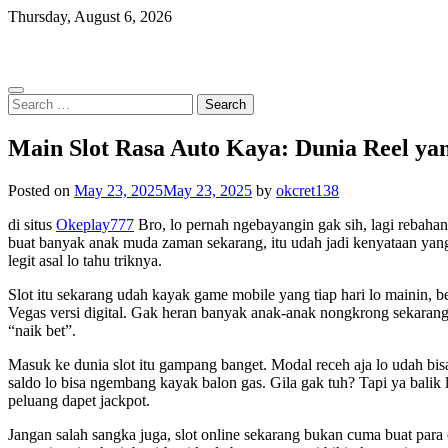
Skip
Thursday, August 6, 2026
to
Slot Online Gacor dan Maxwin? Semua Tipsnya Ada di Website Ini!
content
Search
for:
Main Slot Rasa Auto Kaya: Dunia Reel yan
Posted on
May 23, 2025
May 23, 2025
by
okcret138
di situs
Okeplay777
Bro, lo pernah ngebayangin gak sih, lagi rebahan
buat banyak anak muda zaman sekarang, itu udah jadi kenyataan yang 
legit asal lo tahu triknya.
Slot itu sekarang udah kayak game mobile yang tiap hari lo mainin, be
Vegas versi digital. Gak heran banyak anak-anak nongkrong sekarang
“naik bet”.
Masuk ke dunia slot itu gampang banget. Modal receh aja lo udah bisa 
saldo lo bisa ngembang kayak balon gas. Gila gak tuh? Tapi ya balik l
peluang dapet jackpot.
Jangan salah sangka juga, slot online sekarang bukan cuma buat para