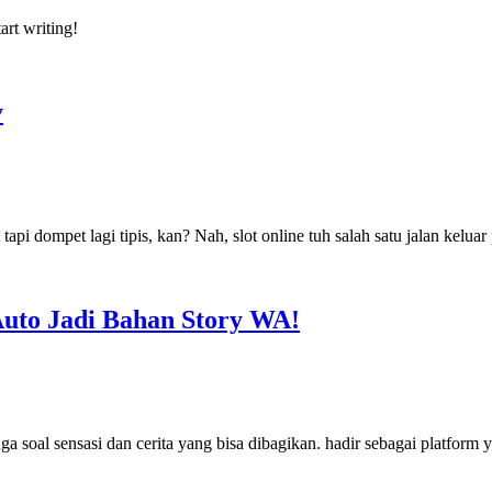
art writing!
y
api dompet lagi tipis, kan? Nah, slot online tuh salah satu jalan keluar
Auto Jadi Bahan Story WA!
a soal sensasi dan cerita yang bisa dibagikan. hadir sebagai platform 