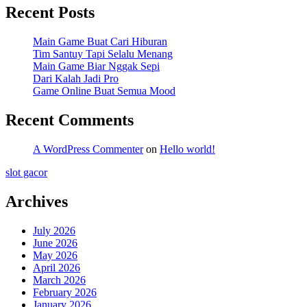
Recent Posts
Main Game Buat Cari Hiburan
Tim Santuy Tapi Selalu Menang
Main Game Biar Nggak Sepi
Dari Kalah Jadi Pro
Game Online Buat Semua Mood
Recent Comments
A WordPress Commenter
on
Hello world!
slot gacor
Archives
July 2026
June 2026
May 2026
April 2026
March 2026
February 2026
January 2026