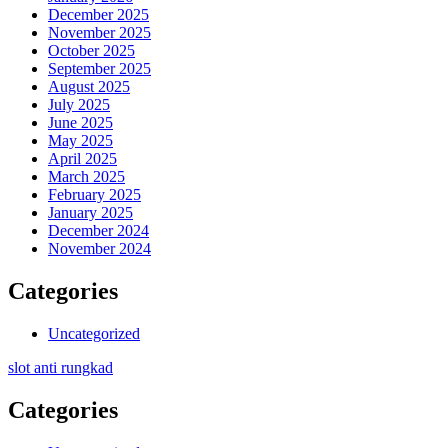
December 2025
November 2025
October 2025
September 2025
August 2025
July 2025
June 2025
May 2025
April 2025
March 2025
February 2025
January 2025
December 2024
November 2024
Categories
Uncategorized
slot anti rungkad
Categories