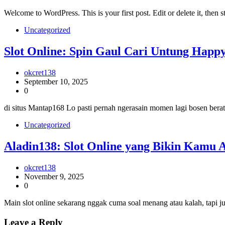
Welcome to WordPress. This is your first post. Edit or delete it, then st
Uncategorized
Slot Online: Spin Gaul Cari Untung Happ
okcret138
September 10, 2025
0
di situs Mantap168 Lo pasti pernah ngerasain momen lagi bosen berat t
Uncategorized
Aladin138: Slot Online yang Bikin Kamu 
okcret138
November 9, 2025
0
Main slot online sekarang nggak cuma soal menang atau kalah, tapi jug
Leave a Reply