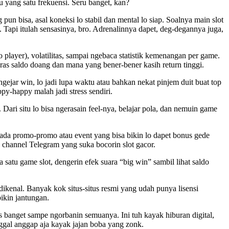
ru yang satu frekuensi. Seru banget, kan?
 bisa, asal koneksi lo stabil dan mental lo siap. Soalnya main slot
. Tapi itulah sensasinya, bro. Adrenalinnya dapet, deg-degannya juga,
o player), volatilitas, sampai ngebaca statistik kemenangan per game.
as saldo doang dan mana yang bener-bener kasih return tinggi.
gejar win, lo jadi lupa waktu atau bahkan nekat pinjem duit buat top
py-happy malah jadi stress sendiri.
Dari situ lo bisa ngerasain feel-nya, belajar pola, dan nemuin game
g ada promo-promo atau event yang bisa bikin lo dapet bonus gede
n channel Telegram yang suka bocorin slot gacor.
ka satu game slot, dengerin efek suara “big win” sambil lihat saldo
 dikenal. Banyak kok situs-situs resmi yang udah punya lisensi
ikin jantungan.
us banget sampe ngorbanin semuanya. Ini tuh kayak hiburan digital,
nggal anggap aja kayak jajan boba yang zonk.