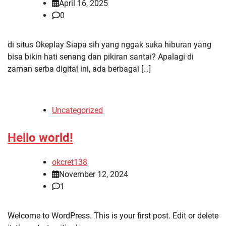
April 16, 2025
0
di situs Okeplay Siapa sih yang nggak suka hiburan yang
bisa bikin hati senang dan pikiran santai? Apalagi di
zaman serba digital ini, ada berbagai […]
Uncategorized
Hello world!
okcret138
November 12, 2024
1
Welcome to WordPress. This is your first post. Edit or delete