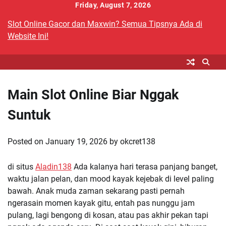
Skip
Friday, August 7, 2026
to
Slot Online Gacor dan Maxwin? Semua Tipsnya Ada di
content
Website Ini!
Main Slot Online Biar Nggak
Suntuk
Posted on
January 19, 2026
by
okcret138
di situs
Aladin138
Ada kalanya hari terasa panjang banget,
waktu jalan pelan, dan mood kayak kejebak di level paling
bawah. Anak muda zaman sekarang pasti pernah
ngerasain momen kayak gitu, entah pas nunggu jam
pulang, lagi bengong di kosan, atau pas akhir pekan tapi