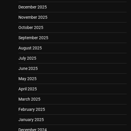
December 2025
November 2025
October 2025
September 2025
August 2025
July 2025
June 2025
May 2025
April 2025
March 2025
February 2025
January 2025
December 2024