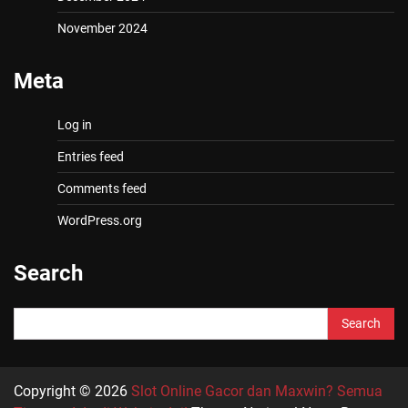
November 2024
Meta
Log in
Entries feed
Comments feed
WordPress.org
Search
Search
for:
Copyright © 2026
Slot Online Gacor dan Maxwin? Semua