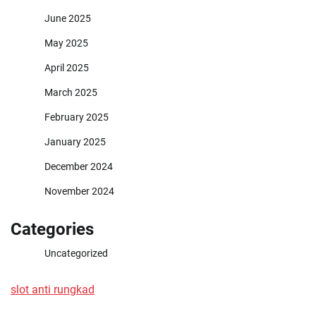
June 2025
May 2025
April 2025
March 2025
February 2025
January 2025
December 2024
November 2024
Categories
Uncategorized
slot anti rungkad