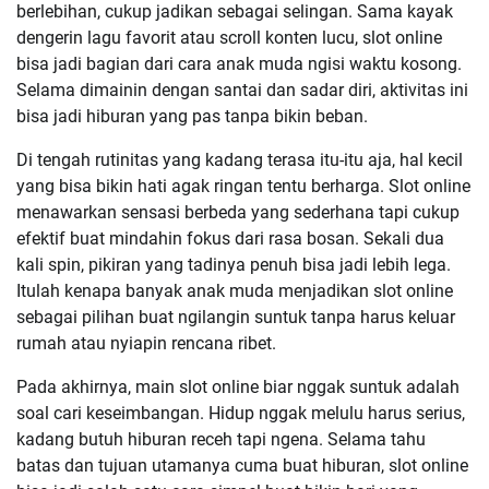
berlebihan, cukup jadikan sebagai selingan. Sama kayak
dengerin lagu favorit atau scroll konten lucu, slot online
bisa jadi bagian dari cara anak muda ngisi waktu kosong.
Selama dimainin dengan santai dan sadar diri, aktivitas ini
bisa jadi hiburan yang pas tanpa bikin beban.
Di tengah rutinitas yang kadang terasa itu-itu aja, hal kecil
yang bisa bikin hati agak ringan tentu berharga. Slot online
menawarkan sensasi berbeda yang sederhana tapi cukup
efektif buat mindahin fokus dari rasa bosan. Sekali dua
kali spin, pikiran yang tadinya penuh bisa jadi lebih lega.
Itulah kenapa banyak anak muda menjadikan slot online
sebagai pilihan buat ngilangin suntuk tanpa harus keluar
rumah atau nyiapin rencana ribet.
Pada akhirnya, main slot online biar nggak suntuk adalah
soal cari keseimbangan. Hidup nggak melulu harus serius,
kadang butuh hiburan receh tapi ngena. Selama tahu
batas dan tujuan utamanya cuma buat hiburan, slot online